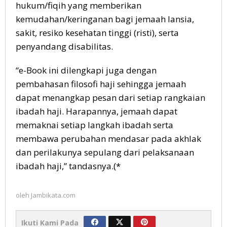
hukum/fiqih yang memberikan
kemudahan/keringanan bagi jemaah lansia,
sakit, resiko kesehatan tinggi (risti), serta
penyandang disabilitas.
“e-Book ini dilengkapi juga dengan
pembahasan filosofi haji sehingga jemaah
dapat menangkap pesan dari setiap rangkaian
ibadah haji. Harapannya, jemaah dapat
memaknai setiap langkah ibadah serta
membawa perubahan mendasar pada akhlak
dan perilakunya sepulang dari pelaksanaan
ibadah haji,” tandasnya.(*
oleh
Jambikata.com
Ikuti Kami Pada