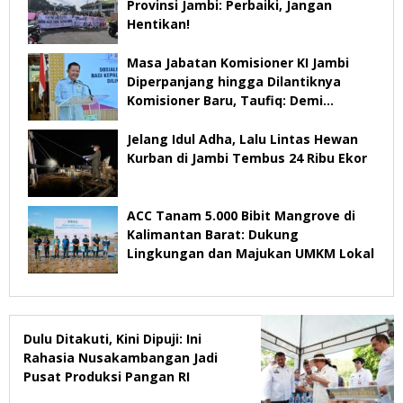
Provinsi Jambi: Perbaiki, Jangan
Hentikan!
Masa Jabatan Komisioner KI Jambi
Diperpanjang hingga Dilantiknya
Komisioner Baru, Taufiq: Demi
Keberlangsungan Pelayanan
Jelang Idul Adha, Lalu Lintas Hewan
Kurban di Jambi Tembus 24 Ribu Ekor
ACC Tanam 5.000 Bibit Mangrove di
Kalimantan Barat: Dukung
Lingkungan dan Majukan UMKM Lokal
Dulu Ditakuti, Kini Dipuji: Ini
Rahasia Nusakambangan Jadi
Pusat Produksi Pangan RI