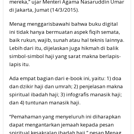
mereka,” ujar Menteri Agama Nasaruddin Umar
di Jakarta, Jumat (14/3/2015).
Menag menggarisbawahi bahwa buku digital
ini tidak hanya bermuatan aspek fiqih semata,
baik rukun, wajib, sunah atau hal teknis lainnya.
Lebih dari itu, dijelaskan juga hikmah di balik
simbol-simbol haji yang sarat makna berlapis-
lapis itu.
Ada empat bagian dari e-book ini, yaitu: 1) doa
dan dzikir haji dan umrah; 2) penjelasan makna
spiritual ibadah haji; 3) infografis manasik haji;
dan 4) tuntunan manasik haji.
“Pemahaman yang menyeluruh ini diharapkan
dapat mengantarkan jemaah kepada pesan
spiritual kesakralan ibadah haji,” pesan Menag