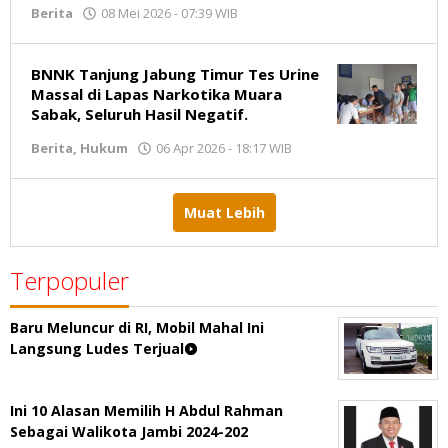
Berita
08 Mei 2026 - 07:39 WIB
oleh
Jambikata.com
BNNK Tanjung Jabung Timur Tes Urine
Massal di Lapas Narkotika Muara
Sabak, Seluruh Hasil Negatif.
Berita
,
Hukum
06 Apr 2026 - 18:17 WIB
oleh
Jambikata.com
Muat Lebih
Terpopuler
Baru Meluncur di RI, Mobil Mahal Ini
Langsung Ludes Terjual
Ini 10 Alasan Memilih H Abdul Rahman
Sebagai Walikota Jambi 2024-202