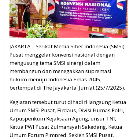
JAKARTA – Serikat Media Siber Indonesia (SMSI)
Pusat menggelar konvensi nasional dengan
mengusung tema SMSI sinergi dalam
membangun dan menegakkan supremasi
hukum menuju Indonesia Emas 2045,
bertempat di The Jayakarta, Jum’at (25/7/2025).
Kegiatan tersebut turut dihadiri langsung Ketua
Umum SMSI Pusat, Firdaus, Divisi Humas Polri,
Kapuspenkum Kejaksaan Agung, unsur TNI,
Ketua PWI Pusat Zulmansyah Sakedang, Ketua
Umum Forum Pimpred, Sekjen SMSI Pusat,