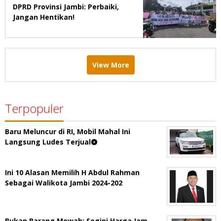
DPRD Provinsi Jambi: Perbaiki,
Jangan Hentikan!
View More
Terpopuler
Baru Meluncur di RI, Mobil Mahal Ini
Langsung Ludes Terjual
Ini 10 Alasan Memilih H Abdul Rahman
Sebagai Walikota Jambi 2024-202
Bukan Barang Mewah: Segini Harga Jam