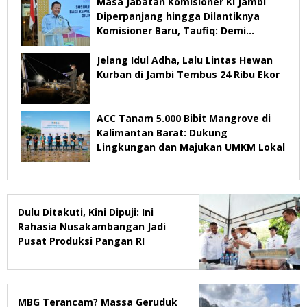
Masa Jabatan Komisioner KI Jambi
Diperpanjang hingga Dilantiknya
Komisioner Baru, Taufiq: Demi
Keberlangsungan Pelayanan
Jelang Idul Adha, Lalu Lintas Hewan
Kurban di Jambi Tembus 24 Ribu Ekor
ACC Tanam 5.000 Bibit Mangrove di
Kalimantan Barat: Dukung
Lingkungan dan Majukan UMKM Lokal
Dulu Ditakuti, Kini Dipuji: Ini
Rahasia Nusakambangan Jadi
Pusat Produksi Pangan RI
MBG Terancam? Massa Geruduk