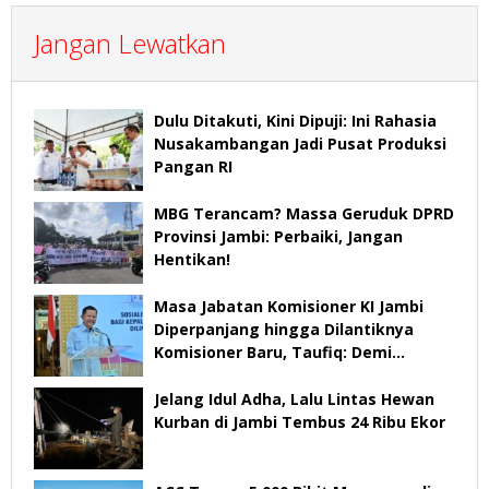
Jangan Lewatkan
Dulu Ditakuti, Kini Dipuji: Ini Rahasia
Nusakambangan Jadi Pusat Produksi
Pangan RI
MBG Terancam? Massa Geruduk DPRD
Provinsi Jambi: Perbaiki, Jangan
Hentikan!
Masa Jabatan Komisioner KI Jambi
Diperpanjang hingga Dilantiknya
Komisioner Baru, Taufiq: Demi
Keberlangsungan Pelayanan
Jelang Idul Adha, Lalu Lintas Hewan
Kurban di Jambi Tembus 24 Ribu Ekor