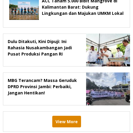
ACC Tanam 5.000 Bibit Mangrove di
Kalimantan Barat: Dukung
Lingkungan dan Majukan UMKM Lokal
Dulu Ditakuti, Kini Dipuji: Ini
Rahasia Nusakambangan Jadi
Pusat Produksi Pangan RI
MBG Terancam? Massa Geruduk
DPRD Provinsi Jambi: Perbaiki,
Jangan Hentikan!
View More