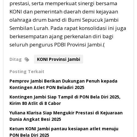
prestasi, serta memperkuat sinergi bersama
KONI dan pemerintah daerah demi kejayaan
olahraga drum band di Bumi Sepucuk Jambi
Sembilan Lurah. Pada rapat konsolidasi ini juga
berkesempatan ajang perkenalan diri bagi
seluruh pengurus PDBI Provinsi Jambi.(
Ditag
KONI Provinsi Jambi
Posting Terkait
Pemprov Jambi Berikan Dukungan Penuh kepada
Kontingen Atlet PON Beladiri 2025
Kontingen Jambi Siap Tampil di PON Bela Diri 2025,
Kirim 80 Atlit di 8 Cabor
Yuliana Klarisa Siap Mengukir Prestasi di Kejuaraan
Dunia Angkat Besi 2025
Ketum KONI Jambi pantau kesiapan atlet menuju
PON Bela Diri 2025