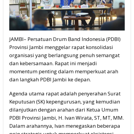
JAMBI– Persatuan Drum Band Indonesia (PDBI)
Provinsi Jambi menggelar rapat konsolidasi
organisasi yang berlangsung penuh semangat
dan kebersamaan. Rapat ini menjadi
momentum penting dalam memperkuat arah
dan langkah PDBI Jambi ke depan.
Agenda utama rapat adalah penyerahan Surat
Keputusan (SK) kepengurusan, yang kemudian
dilanjutkan dengan arahan dari Ketua Umum
PDBI Provinsi Jambi, H. Ivan Wirata, ST, MT, MM.
Dalam arahannya, Ivan menegaskan beberapa
poin strategis untuk memperkuat eksistensi