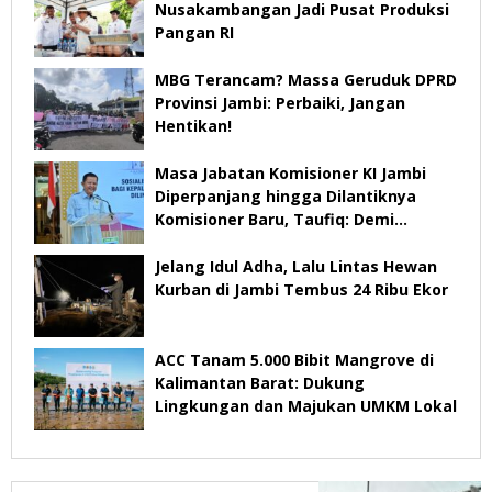
Nusakambangan Jadi Pusat Produksi
Pangan RI
MBG Terancam? Massa Geruduk DPRD
Provinsi Jambi: Perbaiki, Jangan
Hentikan!
Masa Jabatan Komisioner KI Jambi
Diperpanjang hingga Dilantiknya
Komisioner Baru, Taufiq: Demi
Keberlangsungan Pelayanan
Jelang Idul Adha, Lalu Lintas Hewan
Kurban di Jambi Tembus 24 Ribu Ekor
ACC Tanam 5.000 Bibit Mangrove di
Kalimantan Barat: Dukung
Lingkungan dan Majukan UMKM Lokal