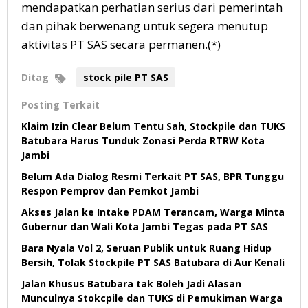
mendapatkan perhatian serius dari pemerintah
dan pihak berwenang untuk segera menutup
aktivitas PT SAS secara permanen.(*)
Ditag
stock pile PT SAS
Posting Terkait
Klaim Izin Clear Belum Tentu Sah, Stockpile dan TUKS
Batubara Harus Tunduk Zonasi Perda RTRW Kota
Jambi
Belum Ada Dialog Resmi Terkait PT SAS, BPR Tunggu
Respon Pemprov dan Pemkot Jambi
Akses Jalan ke Intake PDAM Terancam, Warga Minta
Gubernur dan Wali Kota Jambi Tegas pada PT SAS
Bara Nyala Vol 2, Seruan Publik untuk Ruang Hidup
Bersih, Tolak Stockpile PT SAS Batubara di Aur Kenali
Jalan Khusus Batubara tak Boleh Jadi Alasan
Munculnya Stokcpile dan TUKS di Pemukiman Warga