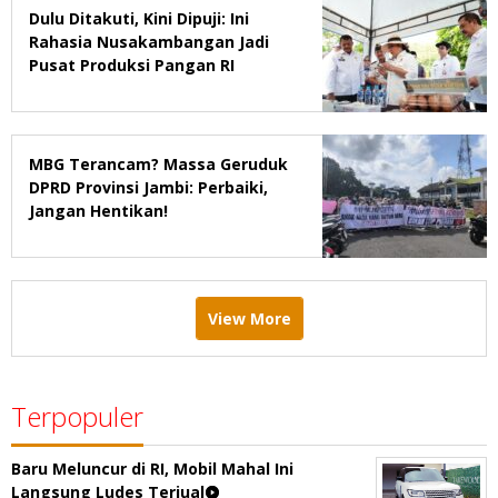
Dulu Ditakuti, Kini Dipuji: Ini
Rahasia Nusakambangan Jadi
Pusat Produksi Pangan RI
MBG Terancam? Massa Geruduk
DPRD Provinsi Jambi: Perbaiki,
Jangan Hentikan!
View More
Terpopuler
Baru Meluncur di RI, Mobil Mahal Ini
Langsung Ludes Terjual