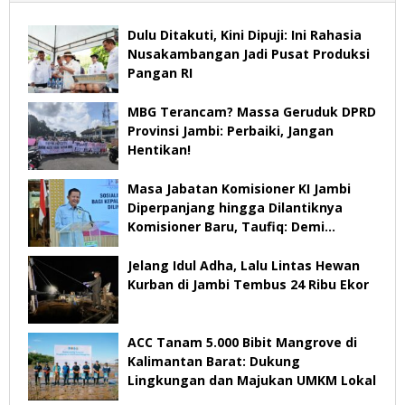
Dulu Ditakuti, Kini Dipuji: Ini Rahasia
Nusakambangan Jadi Pusat Produksi
Pangan RI
MBG Terancam? Massa Geruduk DPRD
Provinsi Jambi: Perbaiki, Jangan
Hentikan!
Masa Jabatan Komisioner KI Jambi
Diperpanjang hingga Dilantiknya
Komisioner Baru, Taufiq: Demi
Keberlangsungan Pelayanan
Jelang Idul Adha, Lalu Lintas Hewan
Kurban di Jambi Tembus 24 Ribu Ekor
ACC Tanam 5.000 Bibit Mangrove di
Kalimantan Barat: Dukung
Lingkungan dan Majukan UMKM Lokal