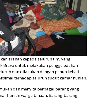
ikan arahan kepada seluruh tim, yang
ok Bravo untuk melakukan penggeledahan
eluruh dan dilakukan dengan penuh kehati-
simal terhadap seluruh sudut kamar hunian.
emukan dan menyita berbagai barang yang
mar hunian warga binaan. Barang-barang