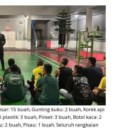
esar: 15 buah, Gunting kuku: 2 buah, Korek api
i plastik: 3 buah, Pinset: 3 buah, Botol kaca: 2
u: 2 buah, Pisau: 1 buah. Seluruh rangkaian