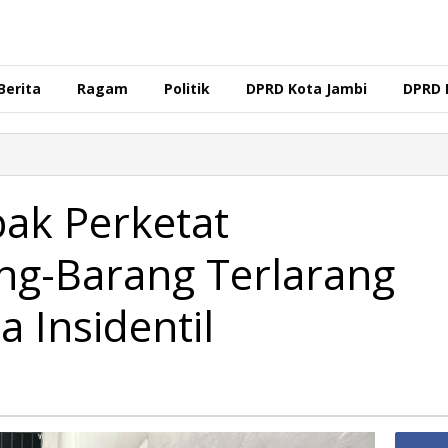
Berita
Ragam
Politik
DPRD Kota Jambi
DPRD 
ak Perketat
g-Barang Terlarang
a Insidentil