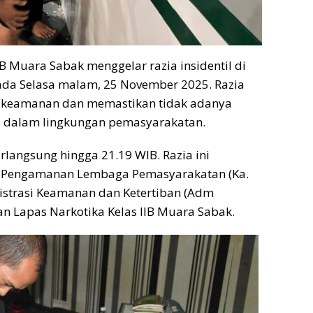
B Muara Sabak menggelar razia insidentil di
pada Selasa malam, 25 November 2025. Razia
t keamanan dan memastikan tidak adanya
i dalam lingkungan pemasyarakatan.
rlangsung hingga 21.19 WIB. Razia ini
n Pengamanan Lembaga Pemasyarakatan (Ka.
istrasi Keamanan dan Ketertiban (Adm
an Lapas Narkotika Kelas IIB Muara Sabak.