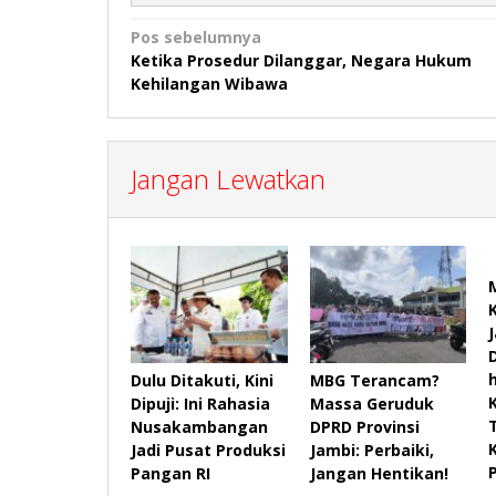
Navigasi
Pos sebelumnya
Ketika Prosedur Dilanggar, Negara Hukum
pos
Kehilangan Wibawa
Jangan Lewatkan
Dulu Ditakuti, Kini
MBG Terancam?
Dipuji: Ini Rahasia
Massa Geruduk
Nusakambangan
DPRD Provinsi
Jadi Pusat Produksi
Jambi: Perbaiki,
Pangan RI
Jangan Hentikan!