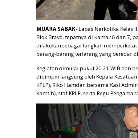
MUARA SABAK-
Lapas Narkotika Kelas II
Blok Bravo, tepatnya di Kamar 6 dan 7, 
dilakukan sebagai langkah memperketa
barang-barang terlarang yang beredar d
Kegiatan dimulai pukul 20.21 WIB dan be
dipimpin langsung oleh Kepala Kesatua
KPLP), Riko Hamdan bersama Kasi Admin
Kamtib), staf KPLP, serta Regu Pengaman