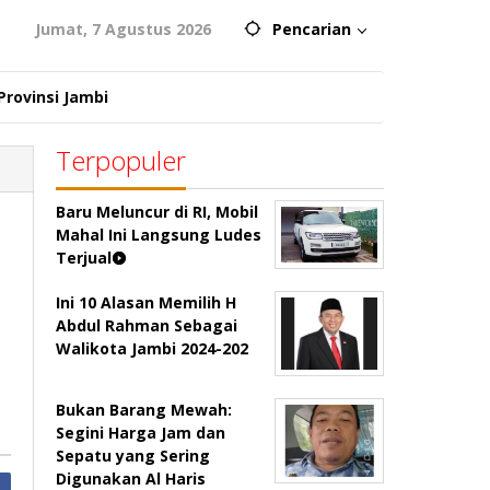
Jumat, 7 Agustus 2026
Pencarian
Provinsi Jambi
Terpopuler
Baru Meluncur di RI, Mobil
Mahal Ini Langsung Ludes
Terjual
Ini 10 Alasan Memilih H
Abdul Rahman Sebagai
Walikota Jambi 2024-202
Bukan Barang Mewah:
Segini Harga Jam dan
Sepatu yang Sering
Digunakan Al Haris