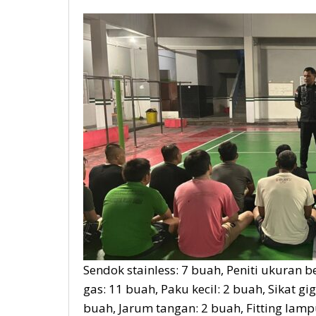
Sendok stainless: 7 buah, Peniti ukuran b
gas: 11 buah, Paku kecil: 2 buah, Sikat gig
buah, Jarum tangan: 2 buah, Fitting lamp