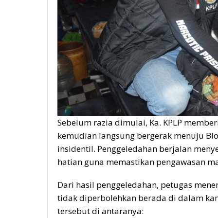
Sebelum razia dimulai, Ka. KPLP member
kemudian langsung bergerak menuju Bl
insidentil. Penggeledahan berjalan meny
hatian guna memastikan pengawasan mak
Dari hasil penggeledahan, petugas men
tidak diperbolehkan berada di dalam ka
tersebut di antaranya: