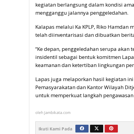
kegiatan berlangsung dalam kondisi aman
mengganggu jalannya penggeledahan.
Kalapas melalui Ka KPLP, Riko Hamdan 
telah diinventarisasi dan dibuatkan ber
“Ke depan, penggeledahan serupa akan t
insidentil sebagai bentuk komitmen La
keamanan dan ketertiban lingkungan pem
Lapas juga melaporkan hasil kegiatan in
Pemasyarakatan dan Kantor Wilayah Ditj
untuk memperkuat langkah pengawasan di
oleh
Jambikata.com
Ikuti Kami Pada