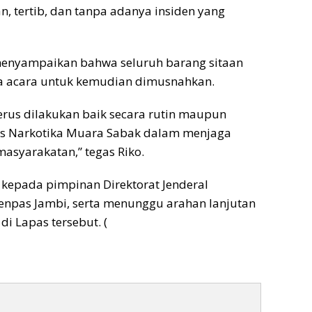
, tertib, dan tanpa adanya insiden yang
menyampaikan bahwa seluruh barang sitaan
ita acara untuk kemudian dimusnahkan.
erus dilakukan baik secara rutin maupun
pas Narkotika Muara Sabak dalam menjaga
asyarakatan,” tegas Riko.
i kepada pimpinan Direktorat Jenderal
enpas Jambi, serta menunggu arahan lanjutan
 Lapas tersebut. (