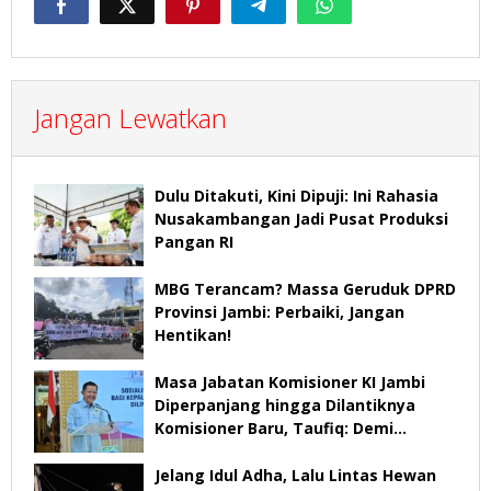
Jangan Lewatkan
Dulu Ditakuti, Kini Dipuji: Ini Rahasia
Nusakambangan Jadi Pusat Produksi
Pangan RI
MBG Terancam? Massa Geruduk DPRD
Provinsi Jambi: Perbaiki, Jangan
Hentikan!
Masa Jabatan Komisioner KI Jambi
Diperpanjang hingga Dilantiknya
Komisioner Baru, Taufiq: Demi
Keberlangsungan Pelayanan
Jelang Idul Adha, Lalu Lintas Hewan