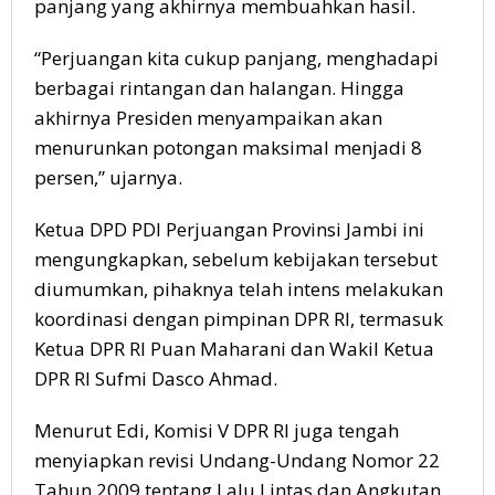
panjang yang akhirnya membuahkan hasil.
“Perjuangan kita cukup panjang, menghadapi
berbagai rintangan dan halangan. Hingga
akhirnya Presiden menyampaikan akan
menurunkan potongan maksimal menjadi 8
persen,” ujarnya.
Ketua DPD PDI Perjuangan Provinsi Jambi ini
mengungkapkan, sebelum kebijakan tersebut
diumumkan, pihaknya telah intens melakukan
koordinasi dengan pimpinan DPR RI, termasuk
Ketua DPR RI Puan Maharani dan Wakil Ketua
DPR RI Sufmi Dasco Ahmad.
Menurut Edi, Komisi V DPR RI juga tengah
menyiapkan revisi Undang-Undang Nomor 22
Tahun 2009 tentang Lalu Lintas dan Angkutan