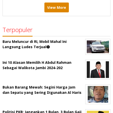
View More
Terpopuler
Baru Meluncur di RI, Mobil Mahal Ini
Langsung Ludes Terjual
Ini 10 Alasan Memilih H Abdul Rahman
Sebagai Walikota Jambi 2024-202
Bukan Barang Mewah: Segini Harga Jam
dan Sepatu yang Sering Digunakan Al Haris
Politisi PKB: Jangankan 1 Bulan, 3 Bulan Gaji