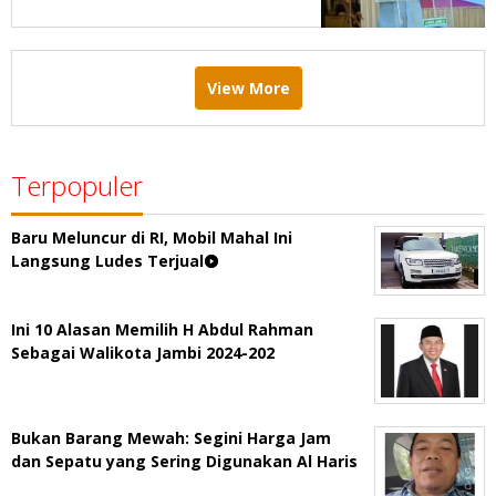
Taufiq: Demi Keberlangsungan
Pelayanan
View More
Terpopuler
Baru Meluncur di RI, Mobil Mahal Ini
Langsung Ludes Terjual
Ini 10 Alasan Memilih H Abdul Rahman
Sebagai Walikota Jambi 2024-202
Bukan Barang Mewah: Segini Harga Jam
dan Sepatu yang Sering Digunakan Al Haris