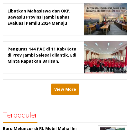
Libatkan Mahasiswa dan OKP,
Bawaslu Provinsi Jambi Bahas
Evaluasi Pemilu 2024 Menuju
2029
Pengurus 144 PAC di 11 Kab/Kota
di Prov Jambi Selesai dilantik, Edi
Minta Rapatkan Barisan,
Menang Pemilu 2029
View More
Terpopuler
Baru Meluncur di RI, Mobil Mahal Ini