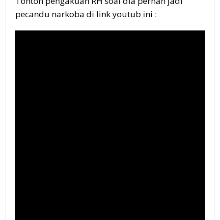
Tonton pengakuan RH soal dia pernah jadi
pecandu narkoba di link youtub ini :