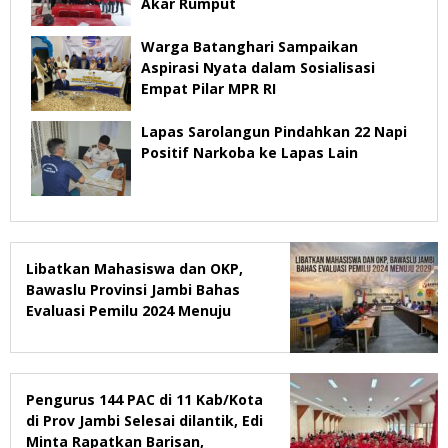
Akar Rumput
Warga Batanghari Sampaikan
Aspirasi Nyata dalam Sosialisasi
Empat Pilar MPR RI
Lapas Sarolangun Pindahkan 22 Napi
Positif Narkoba ke Lapas Lain
Libatkan Mahasiswa dan OKP,
Bawaslu Provinsi Jambi Bahas
Evaluasi Pemilu 2024 Menuju
2029
Pengurus 144 PAC di 11 Kab/Kota
di Prov Jambi Selesai dilantik, Edi
Minta Rapatkan Barisan,