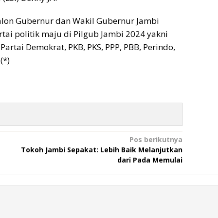
alon Gubernur dan Wakil Gubernur Jambi
tai politik maju di Pilgub Jambi 2024 yakni
 Partai Demokrat, PKB, PKS, PPP, PBB, Perindo,
(*)
Pos berikutnya
Tokoh Jambi Sepakat: Lebih Baik Melanjutkan
dari Pada Memulai