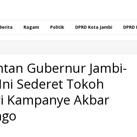
Berita
Ragam
Politik
DPRD Kota Jambi
DPRD 
antan Gubernur Jambi-
Ini Sederet Tokoh
ri Kampanye Akbar
ngo