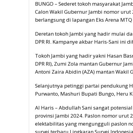
BUNGO – Sederet tokoh masyarakat Jamb
Calon Wakil Gubernur Jambi nomor urut 2,
berlangsung di lapangan Eks Arena MTQ 
Deretan tokoh Jambi yang hadir mulai d
DPR RI. Kampanye akbar Haris-Sani ini di
Tokoh Jambi yang hadir yakni Hasan Bas
DPR RI), Zumi Zola mantan Gubernur Jam
Antoni Zaira Abidin (AZA) mantan Wakil 
Selanjutnya petinggi partai pendukung Ha
Purwanto, Mashuri Bupati Bungo, Heru Ku
Al Haris – Abdullah Sani sangat potensi
provinsi Jambi 2024. Paslon nomor urut 
elektabilitas yang mengungguli paslon no
survei terbaru Lingkaran Survei Indonesia 