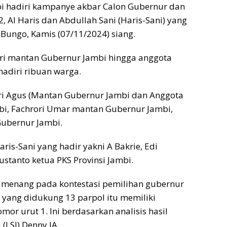
i hadiri kampanye akbar Calon Gubernur dan
 Al Haris dan Abdullah Sani (Haris-Sani) yang
Bungo, Kamis (07/11/2024) siang.
ari mantan Gubernur Jambi hingga anggota
hadiri ribuan warga.
ri Agus (Mantan Gubernur Jambi dan Anggota
bi, Fachrori Umar mantan Gubernur Jambi,
Gubernur Jambi.
ris-Sani yang hadir yakni A Bakrie, Edi
stanto ketua PKS Provinsi Jambi.
al menang pada kontestasi pemilihan gubernur
2 yang didukung 13 parpol itu memiliki
mor urut 1. Ini berdasarkan analisis hasil
(LSI) Denny JA.