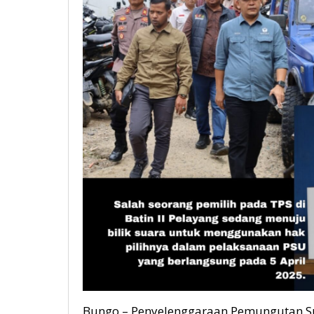
Bungo – Penyelenggaraan Pemungutan Su