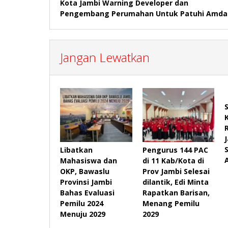
Kota Jambi Warning Developer dan
Pengembang Perumahan Untuk Patuhi Amda
Jangan Lewatkan
Libatkan
Pengurus 144 PAC
Mahasiswa dan
di 11 Kab/Kota di
OKP, Bawaslu
Prov Jambi Selesai
Provinsi Jambi
dilantik, Edi Minta
Bahas Evaluasi
Rapatkan Barisan,
Pemilu 2024
Menang Pemilu
Menuju 2029
2029