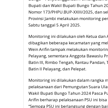
Bupati dan Wakil Bupati Bungo Tahun 2
Nomor 173/PHPU.BUP-XXIII/2025, dan seb
Provinsi Jambi melakukan monitoring p
Sabtu tanggal 5 April 2025.
Monitoring ini dilakukan oleh Ketua dan
dibagikan beberapa kecamatan yang mel
Wein Arifin tampak melakukan monitorin
Pelayang, sementara Anggota Bawaslu Pro
Batin III, Rimbo Tengah, Rantau Panda
Batin II Pelayang, dan Pelepat.
Monitoring ini dilakukan dalam rangk
pelaksanaan dari Pemungutan Suara Ulan
Wakil Bupati Bungo Tahun 2024 Pasca Pu
Arifin berharap pelaksanaan PSU ini bisa
“Semoga PSU ini berlangsung dengan baik