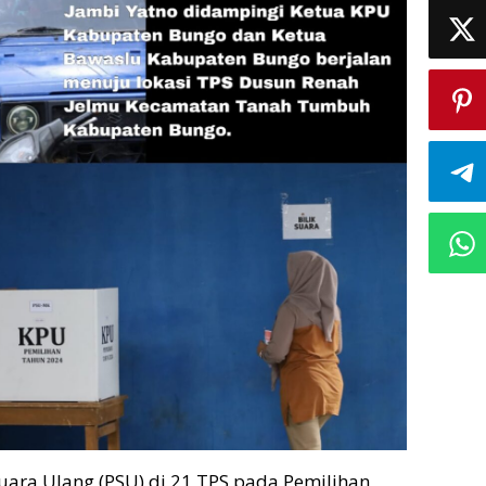
ara Ulang (PSU) di 21 TPS pada Pemilihan