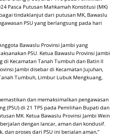
024 Pasca Putusan Mahkamah Konstitusi (MK)
agai tindaklanjut dari putusan MK, Bawaslu
engawasan PSU yang berlangsung pada hari
 Anggota Bawaslu Provinsi Jambi yang
aksanakan PSU. Ketua Bawaslu Provinsi Jambi
g di Kecamatan Tanah Tumbuh dan Batin II
vinsi Jambi disebar di Kecamatan Jujuhan,
n, Tanah Tumbuh, Limbur Lubuk Mengkuang,
a memastikan dan memaksimalkan pengawasan
g (PSU) di 21 TPS pada Pemilihan Bupati dan
tusan MK. Ketua Bawaslu Provinsi Jambi Wein
 berjalan dengan lancar, aman dan kondusif.
, dan proses dari PSU ini berjalan aman,”