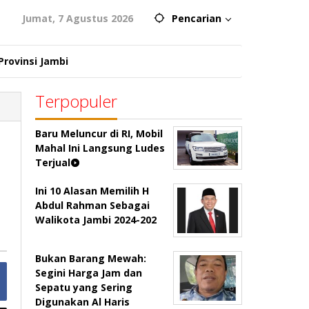
Jumat, 7 Agustus 2026
Pencarian
Provinsi Jambi
Terpopuler
Baru Meluncur di RI, Mobil
Mahal Ini Langsung Ludes
Terjual
Ini 10 Alasan Memilih H
Abdul Rahman Sebagai
Walikota Jambi 2024-202
Bukan Barang Mewah:
Segini Harga Jam dan
Sepatu yang Sering
Digunakan Al Haris