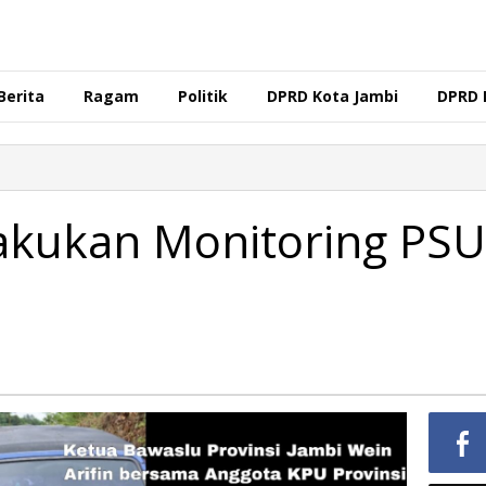
Berita
Ragam
Politik
DPRD Kota Jambi
DPRD 
akukan Monitoring PSU