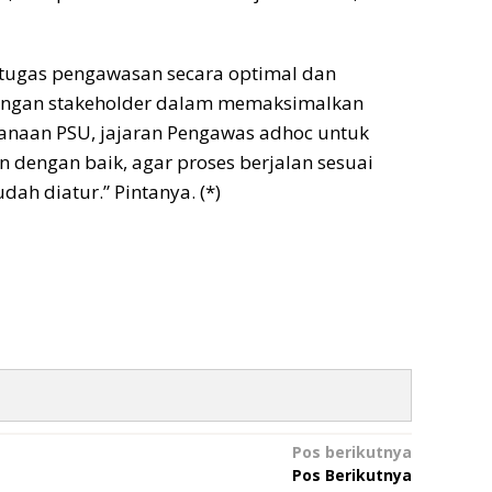
 tugas pengawasan secara optimal dan
dengan stakeholder dalam memaksimalkan
sanaan PSU, jajaran Pengawas adhoc untuk
dengan baik, agar proses berjalan sesuai
h diatur.” Pintanya. (*)
Pos berikutnya
Pos Berikutnya