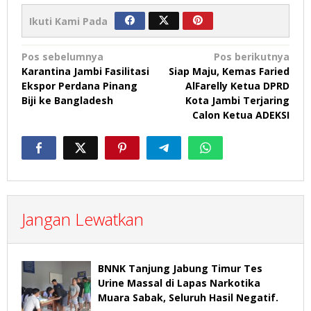
Ikuti Kami Pada
Navigasi
Pos sebelumnya
Pos berikutnya
Karantina Jambi Fasilitasi
Siap Maju, Kemas Faried
pos
Ekspor Perdana Pinang
AlFarelly Ketua DPRD
Biji ke Bangladesh
Kota Jambi Terjaring
Calon Ketua ADEKSI
Jangan Lewatkan
BNNK Tanjung Jabung Timur Tes
Urine Massal di Lapas Narkotika
Muara Sabak, Seluruh Hasil Negatif.