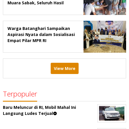
Muara Sabak, Seluruh Hasil
Negatif.
Warga Batanghari Sampaikan
Aspirasi Nyata dalam Sosialisasi
Empat Pilar MPR RI
View More
Terpopuler
Baru Meluncur di RI, Mobil Mahal Ini
Langsung Ludes Terjual