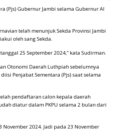
ra (Pjs) Gubernur Jambi selama Gubernur Al
rnavian telah menunjuk Sekda Provinsi Jambi
iakui oleh sang Sekda.
u tanggal 25 September 2024,” kata Sudirman.
dan Otonomi Daerah Luthpiah sebelumnya
iisi Penjabat Sementara (Pjs) saat selama
telah pendaftaran calon kepala daerah
sudah diatur dalam PKPU selama 2 bulan dari
23 November 2024. Jadi pada 23 November