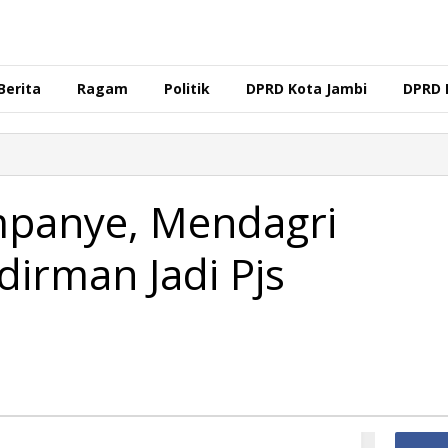
Berita
Ragam
Politik
DPRD Kota Jambi
DPRD 
ampanye, Mendagri
irman Jadi Pjs