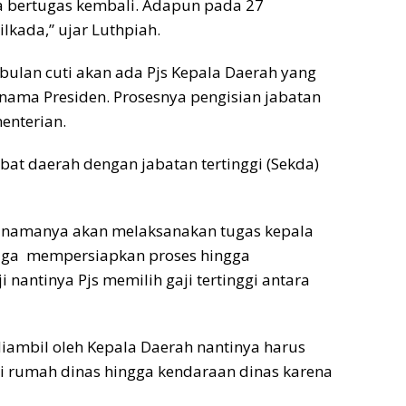
sa bertugas kembali. Adapun pada 27
kada,” ujar Luthpiah.
 bulan cuti akan ada Pjs Kepala Daerah yang
 nama Presiden. Prosesnya pengisian jabatan
enterian.
abat daerah dengan jabatan tertinggi (Sekda)
i namanya akan melaksanakan tugas kepala
juga mempersiapkan proses hingga
 nantinya Pjs memilih gaji tertinggi antara
iambil oleh Kepala Daerah nantinya harus
ti rumah dinas hingga kendaraan dinas karena