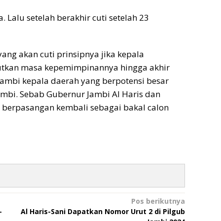
. Lalu setelah berakhir cuti setelah 23
yang akan cuti prinsipnya jika kepala
jutkan masa kepemimpinannya hingga akhir
Jambi kepala daerah yang berpotensi besar
Jambi. Sebab Gubernur Jambi Al Haris dan
berpasangan kembali sebagai bakal calon
Pos berikutnya
-
Al Haris-Sani Dapatkan Nomor Urut 2 di Pilgub