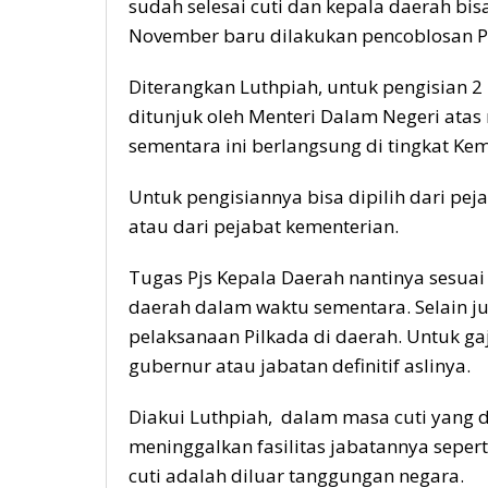
sudah selesai cuti dan kepala daerah bi
November baru dilakukan pencoblosan Pil
Diterangkan Luthpiah, untuk pengisian 2
ditunjuk oleh Menteri Dalam Negeri atas
sementara ini berlangsung di tingkat Kem
Untuk pengisiannya bisa dipilih dari pej
atau dari pejabat kementerian.
Tugas Pjs Kepala Daerah nantinya sesua
daerah dalam waktu sementara. Selain 
pelaksanaan Pilkada di daerah. Untuk gaji
gubernur atau jabatan definitif aslinya.
Diakui Luthpiah, dalam masa cuti yang d
meninggalkan fasilitas jabatannya seper
cuti adalah diluar tanggungan negara.