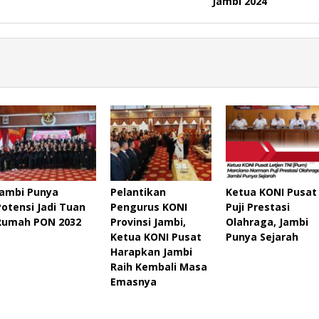
Jambi 2024
Jambi Punya
Pelantikan
Ketua KONI Pusat
Potensi Jadi Tuan
Pengurus KONI
Puji Prestasi
Rumah PON 2032
Provinsi Jambi,
Olahraga, Jambi
Ketua KONI Pusat
Punya Sejarah
Harapkan Jambi
Raih Kembali Masa
Emasnya