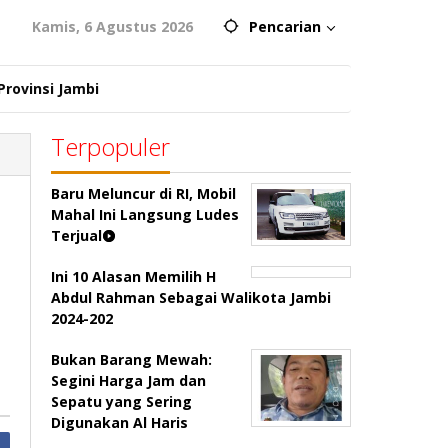
Kamis, 6 Agustus 2026
Pencarian
Provinsi Jambi
Terpopuler
Baru Meluncur di RI, Mobil
Mahal Ini Langsung Ludes
Terjual
Ini 10 Alasan Memilih H
Abdul Rahman Sebagai Walikota Jambi
2024-202
Bukan Barang Mewah:
Segini Harga Jam dan
Sepatu yang Sering
Digunakan Al Haris