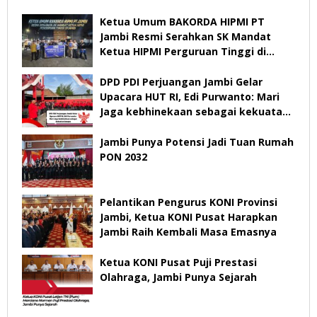
Ketua Umum BAKORDA HIPMI PT
Jambi Resmi Serahkan SK Mandat
Ketua HIPMI Perguruan Tinggi di
Jambi
DPD PDI Perjuangan Jambi Gelar
Upacara HUT RI, Edi Purwanto: Mari
Jaga kebhinekaan sebagai kekuatan
bangsa
Jambi Punya Potensi Jadi Tuan Rumah
PON 2032
Pelantikan Pengurus KONI Provinsi
Jambi, Ketua KONI Pusat Harapkan
Jambi Raih Kembali Masa Emasnya
Ketua KONI Pusat Puji Prestasi
Olahraga, Jambi Punya Sejarah