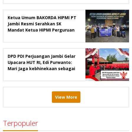
Ketua Umum BAKORDA HIPMI PT
Jambi Resmi Serahkan SK
Mandat Ketua HIPMI Perguruan
Tinggi di Jambi
DPD PDI Perjuangan Jambi Gelar
Upacara HUT RI, Edi Purwanto:
Mari Jaga kebhinekaan sebagai
kekuatan bangsa
View More
Terpopuler