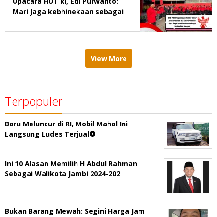
Upacara HUT RI, Edi Purwanto:
Mari Jaga kebhinekaan sebagai
kekuatan bangsa
View More
Terpopuler
Baru Meluncur di RI, Mobil Mahal Ini
Langsung Ludes Terjual
Ini 10 Alasan Memilih H Abdul Rahman
Sebagai Walikota Jambi 2024-202
Bukan Barang Mewah: Segini Harga Jam