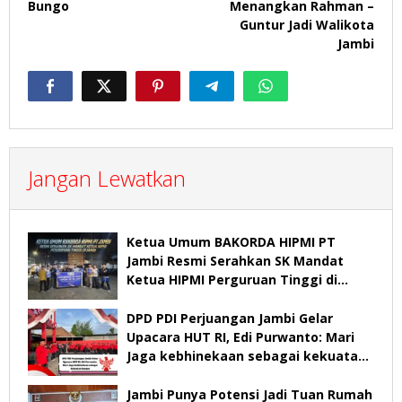
Bungo
Menangkan Rahman –
Guntur Jadi Walikota
Jambi
Jangan Lewatkan
Ketua Umum BAKORDA HIPMI PT
Jambi Resmi Serahkan SK Mandat
Ketua HIPMI Perguruan Tinggi di
Jambi
DPD PDI Perjuangan Jambi Gelar
Upacara HUT RI, Edi Purwanto: Mari
Jaga kebhinekaan sebagai kekuatan
bangsa
Jambi Punya Potensi Jadi Tuan Rumah