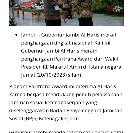
Jambi – Gubernur Jambi Al Haris meraih
penghargaan tingkat nasional. Kali ini,
Gubernur Jambi Al Haris meraih
penghargaan Paritrana Award dari Wakil
Presiden RI, Ma’aruf Amin di Istana negara,
Jumat (20/10/2023) silam.
Piagam Paritrana Award ini diterima Al Haris
karena berjasa mendukung penuh pelaksanaan
jaminan sosial ketenagakerjaan yang
diselenggarakan Badan Penyelenggara Jaminan
Sosial (BPJS) Ketenagakerjaan.
Gubernur Jambi mendapatkan satu award yaitu