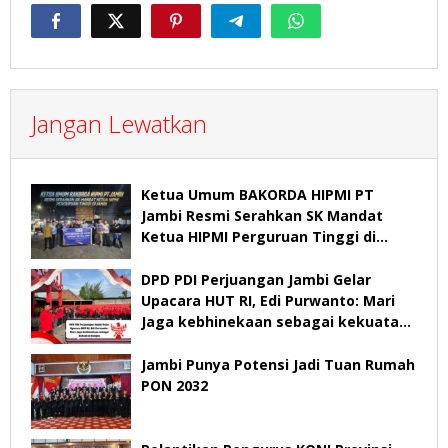
Jangan Lewatkan
Ketua Umum BAKORDA HIPMI PT
Jambi Resmi Serahkan SK Mandat
Ketua HIPMI Perguruan Tinggi di
Jambi
DPD PDI Perjuangan Jambi Gelar
Upacara HUT RI, Edi Purwanto: Mari
Jaga kebhinekaan sebagai kekuatan
bangsa
Jambi Punya Potensi Jadi Tuan Rumah
PON 2032