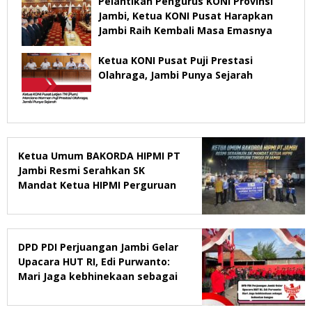
Pelantikan Pengurus KONI Provinsi
Jambi, Ketua KONI Pusat Harapkan
Jambi Raih Kembali Masa Emasnya
Ketua KONI Pusat Puji Prestasi
Olahraga, Jambi Punya Sejarah
Ketua Umum BAKORDA HIPMI PT
Jambi Resmi Serahkan SK
Mandat Ketua HIPMI Perguruan
Tinggi di Jambi
DPD PDI Perjuangan Jambi Gelar
Upacara HUT RI, Edi Purwanto:
Mari Jaga kebhinekaan sebagai
kekuatan bangsa