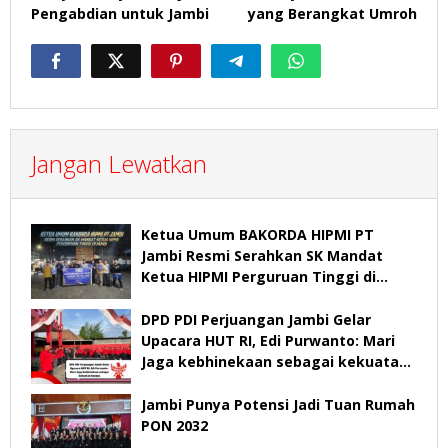
Pengabdian untuk Jambi
yang Berangkat Umroh
Jangan Lewatkan
Ketua Umum BAKORDA HIPMI PT
Jambi Resmi Serahkan SK Mandat
Ketua HIPMI Perguruan Tinggi di
Jambi
DPD PDI Perjuangan Jambi Gelar
Upacara HUT RI, Edi Purwanto: Mari
Jaga kebhinekaan sebagai kekuatan
bangsa
Jambi Punya Potensi Jadi Tuan Rumah
PON 2032