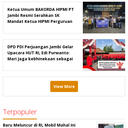
Ketua Umum BAKORDA HIPMI PT
Jambi Resmi Serahkan SK
Mandat Ketua HIPMI Perguruan
Tinggi di Jambi
DPD PDI Perjuangan Jambi Gelar
Upacara HUT RI, Edi Purwanto:
Mari Jaga kebhinekaan sebagai
kekuatan bangsa
View More
Terpopuler
Baru Meluncur di RI, Mobil Mahal Ini