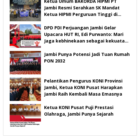
Ketua Umum BAKORDA HIPMI PT
Jambi Resmi Serahkan SK Mandat
Ketua HIPMI Perguruan Tinggi di
Jambi
DPD PDI Perjuangan Jambi Gelar
Upacara HUT RI, Edi Purwanto: Mari
Jaga kebhinekaan sebagai kekuatan
bangsa
Jambi Punya Potensi Jadi Tuan Rumah
PON 2032
Pelantikan Pengurus KONI Provinsi
Jambi, Ketua KONI Pusat Harapkan
Jambi Raih Kembali Masa Emasnya
Ketua KONI Pusat Puji Prestasi
Olahraga, Jambi Punya Sejarah