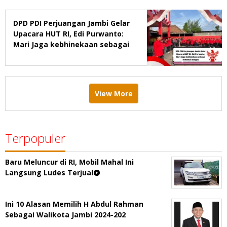
DPD PDI Perjuangan Jambi Gelar
Upacara HUT RI, Edi Purwanto:
Mari Jaga kebhinekaan sebagai
kekuatan bangsa
View More
Terpopuler
Baru Meluncur di RI, Mobil Mahal Ini
Langsung Ludes Terjual
Ini 10 Alasan Memilih H Abdul Rahman
Sebagai Walikota Jambi 2024-202