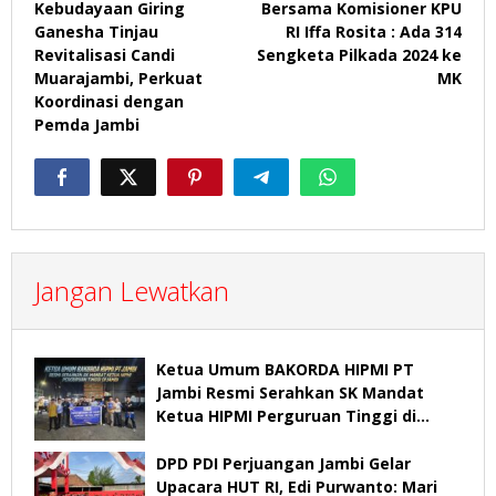
Kebudayaan Giring
Bersama Komisioner KPU
Ganesha Tinjau
RI Iffa Rosita : Ada 314
Revitalisasi Candi
Sengketa Pilkada 2024 ke
Muarajambi, Perkuat
MK
Koordinasi dengan
Pemda Jambi
Jangan Lewatkan
Ketua Umum BAKORDA HIPMI PT
Jambi Resmi Serahkan SK Mandat
Ketua HIPMI Perguruan Tinggi di
Jambi
DPD PDI Perjuangan Jambi Gelar
Upacara HUT RI, Edi Purwanto: Mari