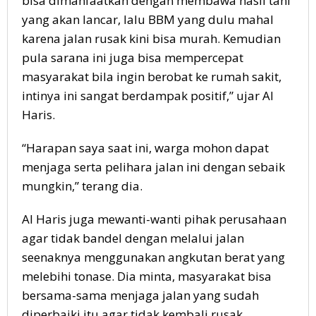
bisa dimanfaatkan dengan membawa hasil tani
yang akan lancar, lalu BBM yang dulu mahal
karena jalan rusak kini bisa murah. Kemudian
pula sarana ini juga bisa mempercepat
masyarakat bila ingin berobat ke rumah sakit,
intinya ini sangat berdampak positif,” ujar Al
Haris.
“Harapan saya saat ini, warga mohon dapat
menjaga serta pelihara jalan ini dengan sebaik
mungkin,” terang dia.
Al Haris juga mewanti-wanti pihak perusahaan
agar tidak bandel dengan melalui jalan
seenaknya menggunakan angkutan berat yang
melebihi tonase. Dia minta, masyarakat bisa
bersama-sama menjaga jalan yang sudah
diperbaiki itu agar tidak kembali rusak.