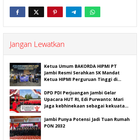
Jangan Lewatkan
Ketua Umum BAKORDA HIPMI PT
Jambi Resmi Serahkan SK Mandat
Ketua HIPMI Perguruan Tinggi di
Jambi
DPD PDI Perjuangan Jambi Gelar
Upacara HUT RI, Edi Purwanto: Mari
Jaga kebhinekaan sebagai kekuatan
bangsa
Jambi Punya Potensi Jadi Tuan Rumah
PON 2032