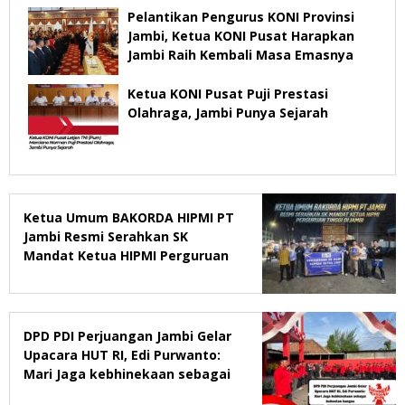
Pelantikan Pengurus KONI Provinsi
Jambi, Ketua KONI Pusat Harapkan
Jambi Raih Kembali Masa Emasnya
Ketua KONI Pusat Puji Prestasi
Olahraga, Jambi Punya Sejarah
Ketua Umum BAKORDA HIPMI PT
Jambi Resmi Serahkan SK
Mandat Ketua HIPMI Perguruan
Tinggi di Jambi
DPD PDI Perjuangan Jambi Gelar
Upacara HUT RI, Edi Purwanto:
Mari Jaga kebhinekaan sebagai
kekuatan bangsa