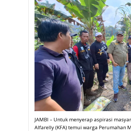
JAMBI – Untuk menyerap aspirasi masyar
Alfarelly (KFA) temui warga Perumahan M