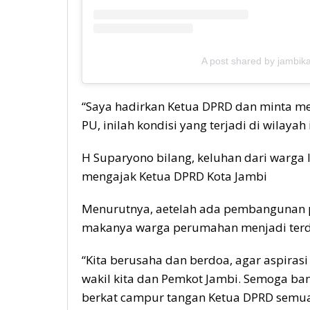
A post shared by jambi
“Saya hadirkan Ketua DPRD dan minta me
PU, inilah kondisi yang terjadi di wilaya
H Suparyono bilang, keluhan dari warga
mengajak Ketua DPRD Kota Jambi
Menurutnya, aetelah ada pembangunan 
makanya warga perumahan menjadi ter
“Kita berusaha dan berdoa, agar aspiras
wakil kita dan Pemkot Jambi. Semoga banjir
berkat campur tangan Ketua DPRD semua