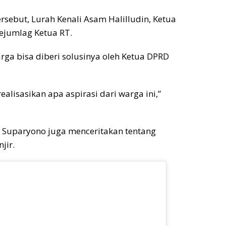
sebut, Lurah Kenali Asam Halilludin, Ketua
ejumlag Ketua RT.
arga bisa diberi solusinya oleh Ketua DPRD
alisasikan apa aspirasi dari warga ini,”
 Suparyono juga menceritakan tentang
jir.