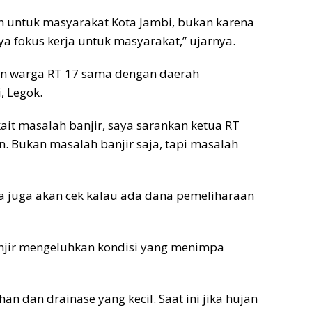
an untuk masyarakat Kota Jambi, bukan karena
a fokus kerja untuk masyarakat,” ujarnya.
an warga RT 17 sama dengan daerah
, Legok.
kait masalah banjir, saya sarankan ketua RT
. Bukan masalah banjir saja, tapi masalah
 juga akan cek kalau ada dana pemeliharaan
anjir mengeluhkan kondisi yang menimpa
dan drainase yang kecil. Saat ini jika hujan