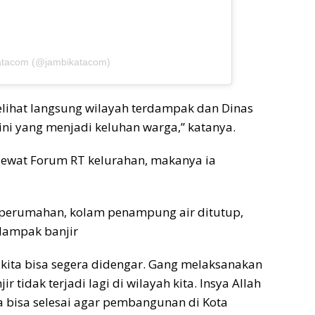
katacom (@jambikatacom)
lihat langsung wilayah terdampak dan Dinas
h ini yang menjadi keluhan warga,” katanya.
 lewat Forum RT kelurahan, makanya ia
perumahan, kolam penampung air ditutup,
dampak banjir
i kita bisa segera didengar. Gang melaksanakan
 tidak terjadi lagi di wilayah kita. Insya Allah
 bisa selesai agar pembangunan di Kota