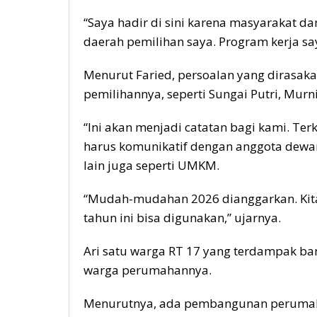
“Saya hadir di sini karena masyarakat d
daerah pemilihan saya. Program kerja say
Menurut Faried, persoalan yang dirasak
pemilihannya, seperti Sungai Putri, Murni
“Ini akan menjadi catatan bagi kami. Ter
harus komunikatif dengan anggota dewan
lain juga seperti UMKM.
“Mudah-mudahan 2026 dianggarkan. Kita
tahun ini bisa digunakan,” ujarnya.
Ari satu warga RT 17 yang terdampak b
warga perumahannya.
Menurutnya, ada pembangunan perumahan 