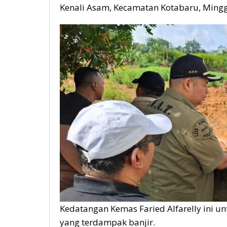
Kenali Asam, Kecamatan Kotabaru, Mingg
Kedatangan Kemas Faried Alfarelly ini u
yang terdampak banjir.