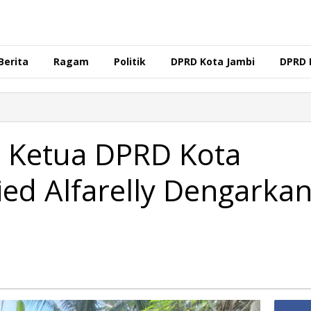
Berita
Ragam
Politik
DPRD Kota Jambi
DPRD 
 Ketua DPRD Kota
ed Alfarelly Dengarka