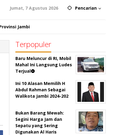
Jumat, 7 Agustus 2026
Pencarian
Provinsi Jambi
Terpopuler
Baru Meluncur di RI, Mobil
Mahal Ini Langsung Ludes
Terjual
n
Ini 10 Alasan Memilih H
Abdul Rahman Sebagai
Walikota Jambi 2024-202
Bukan Barang Mewah:
Segini Harga Jam dan
Sepatu yang Sering
Digunakan Al Haris