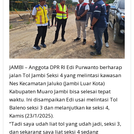
Selesai
Tepat
Waktu
JAMBI – Anggota DPR RI Edi Purwanto berharap
jalan Tol Jambi Seksi 4 yang melintasi kawasan
Nes Kecamatan Jaluko (Jambi Luar Kota)
Kabupaten Muaro Jambi bisa selesai tepat
waktu. Ini disampaikan Edi usai melintasi Tol
Baleno seksi 3 dan melanjutkan ke seksi 4,
Kamis (23/1/2025).
“Tadi saya udah liat tol yang udah jadi, seksi 3,
dan sekarang saya liat seksi 4 sedang