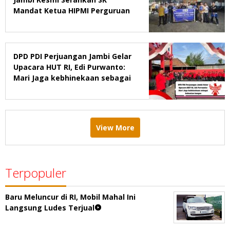
Mandat Ketua HIPMI Perguruan
Tinggi di Jambi
DPD PDI Perjuangan Jambi Gelar
Upacara HUT RI, Edi Purwanto:
Mari Jaga kebhinekaan sebagai
kekuatan bangsa
View More
Terpopuler
Baru Meluncur di RI, Mobil Mahal Ini
Langsung Ludes Terjual