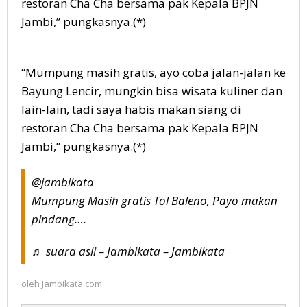
restoran Cha Cha bersama pak Kepala BPJN
Jambi,” pungkasnya.(*)
“Mumpung masih gratis, ayo coba jalan-jalan ke
Bayung Lencir, mungkin bisa wisata kuliner dan
lain-lain, tadi saya habis makan siang di
restoran Cha Cha bersama pak Kepala BPJN
Jambi,” pungkasnya.(*)
@jambikata
Mumpung Masih gratis Tol Baleno, Payo makan
pindang….
♬ suara asli – Jambikata – Jambikata
oleh
Jambikata.com