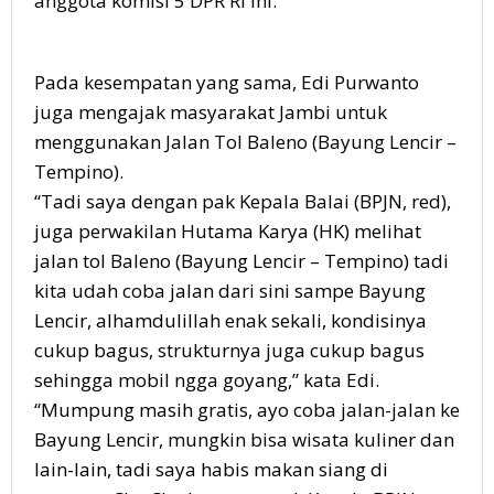
anggota komisi 5 DPR RI ini.
Pada kesempatan yang sama, Edi Purwanto
juga mengajak masyarakat Jambi untuk
menggunakan Jalan Tol Baleno (Bayung Lencir –
Tempino).
“Tadi saya dengan pak Kepala Balai (BPJN, red),
juga perwakilan Hutama Karya (HK) melihat
jalan tol Baleno (Bayung Lencir – Tempino) tadi
kita udah coba jalan dari sini sampe Bayung
Lencir, alhamdulillah enak sekali, kondisinya
cukup bagus, strukturnya juga cukup bagus
sehingga mobil ngga goyang,” kata Edi.
“Mumpung masih gratis, ayo coba jalan-jalan ke
Bayung Lencir, mungkin bisa wisata kuliner dan
lain-lain, tadi saya habis makan siang di