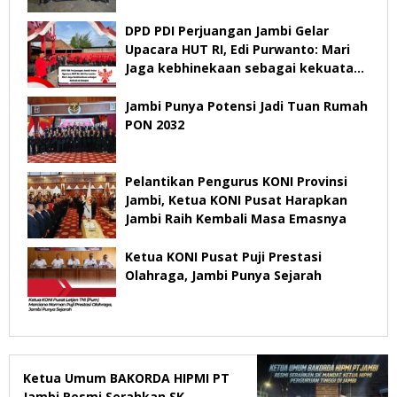
Jambi
DPD PDI Perjuangan Jambi Gelar
Upacara HUT RI, Edi Purwanto: Mari
Jaga kebhinekaan sebagai kekuatan
bangsa
Jambi Punya Potensi Jadi Tuan Rumah
PON 2032
Pelantikan Pengurus KONI Provinsi
Jambi, Ketua KONI Pusat Harapkan
Jambi Raih Kembali Masa Emasnya
Ketua KONI Pusat Puji Prestasi
Olahraga, Jambi Punya Sejarah
Ketua Umum BAKORDA HIPMI PT
Jambi Resmi Serahkan SK