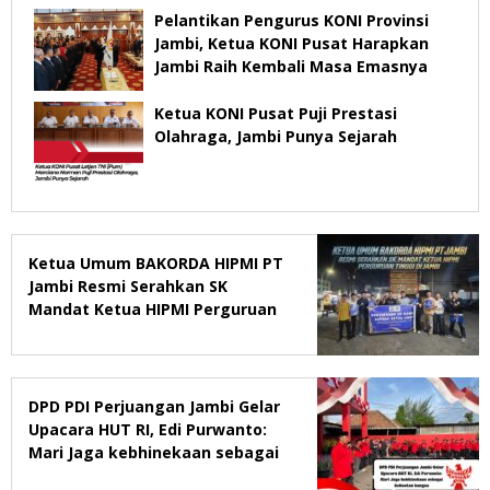
Pelantikan Pengurus KONI Provinsi
Jambi, Ketua KONI Pusat Harapkan
Jambi Raih Kembali Masa Emasnya
Ketua KONI Pusat Puji Prestasi
Olahraga, Jambi Punya Sejarah
Ketua Umum BAKORDA HIPMI PT
Jambi Resmi Serahkan SK
Mandat Ketua HIPMI Perguruan
Tinggi di Jambi
DPD PDI Perjuangan Jambi Gelar
Upacara HUT RI, Edi Purwanto:
Mari Jaga kebhinekaan sebagai
kekuatan bangsa