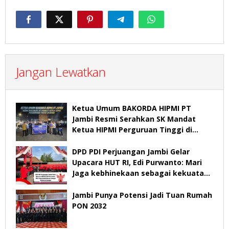
Jangan Lewatkan
Ketua Umum BAKORDA HIPMI PT
Jambi Resmi Serahkan SK Mandat
Ketua HIPMI Perguruan Tinggi di
Jambi
DPD PDI Perjuangan Jambi Gelar
Upacara HUT RI, Edi Purwanto: Mari
Jaga kebhinekaan sebagai kekuatan
bangsa
Jambi Punya Potensi Jadi Tuan Rumah
PON 2032