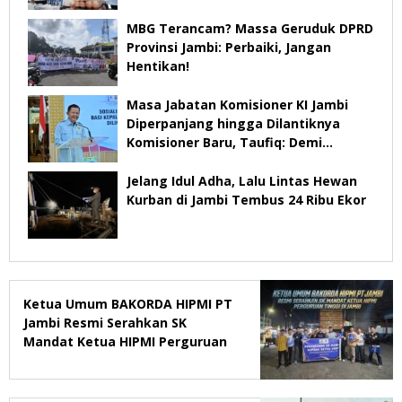
MBG Terancam? Massa Geruduk DPRD
Provinsi Jambi: Perbaiki, Jangan
Hentikan!
Masa Jabatan Komisioner KI Jambi
Diperpanjang hingga Dilantiknya
Komisioner Baru, Taufiq: Demi
Keberlangsungan Pelayanan
Jelang Idul Adha, Lalu Lintas Hewan
Kurban di Jambi Tembus 24 Ribu Ekor
Ketua Umum BAKORDA HIPMI PT
Jambi Resmi Serahkan SK
Mandat Ketua HIPMI Perguruan
Tinggi di Jambi