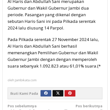
Al Haris dan Abdullah Sani merupakan
Gubernur dan Wakil Gubernur Jambi dua
periode. Pasangan yang dikenal dengan
sebutan Haris-Sani ini pada Pilkada serentak
2024 lalu diusung 14 Parpol.
Pada Pilkada serentak 27 November 2024 lalu,
Al Haris dan Abdullah Sani berhasil
memenangkan Pemilihan Gubernur dan Wakil
Gubernur Jambi dengan dengan memperoleh
suara sebanyak 1.092.823 atau 61,01% suara.(*
oleh
Jambikata.com
Ikuti Kami Pada
Navigasi
Pos sebelumnya
Pos berikutnya