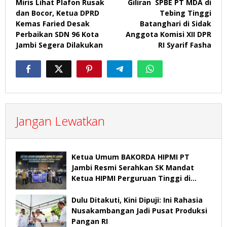
Miris Lihat Plafon Rusak
Giliran SPBE PT MDA di
pos
dan Bocor, Ketua DPRD
Tebing Tinggi
Kemas Faried Desak
Batanghari di Sidak
Perbaikan SDN 96 Kota
Anggota Komisi XII DPR
Jambi Segera Dilakukan
RI Syarif Fasha
Jangan Lewatkan
Ketua Umum BAKORDA HIPMI PT
Jambi Resmi Serahkan SK Mandat
Ketua HIPMI Perguruan Tinggi di
Jambi
Dulu Ditakuti, Kini Dipuji: Ini Rahasia
Nusakambangan Jadi Pusat Produksi
Pangan RI