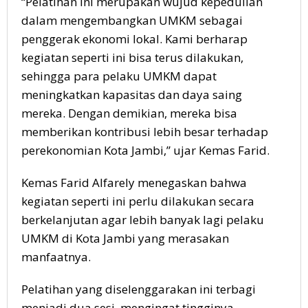
“Pelatihan ini merupakan wujud kepedulian
dalam mengembangkan UMKM sebagai
penggerak ekonomi lokal. Kami berharap
kegiatan seperti ini bisa terus dilakukan,
sehingga para pelaku UMKM dapat
meningkatkan kapasitas dan daya saing
mereka. Dengan demikian, mereka bisa
memberikan kontribusi lebih besar terhadap
perekonomian Kota Jambi,” ujar Kemas Farid.
Kemas Farid Alfarely menegaskan bahwa
kegiatan seperti ini perlu dilakukan secara
berkelanjutan agar lebih banyak lagi pelaku
UMKM di Kota Jambi yang merasakan
manfaatnya.
Pelatihan yang diselenggarakan ini terbagi
menjadi dua sesi, mengingat tingginya