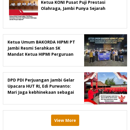
Ketua KONI Pusat Puji Prestasi
Olahraga, Jambi Punya Sejarah
Ketua Umum BAKORDA HIPMI PT
Jambi Resmi Serahkan SK
Mandat Ketua HIPMI Perguruan
Tinggi di Jambi
DPD PDI Perjuangan Jambi Gelar
Upacara HUT RI, Edi Purwanto:
Mari Jaga kebhinekaan sebagai
kekuatan bangsa
View More