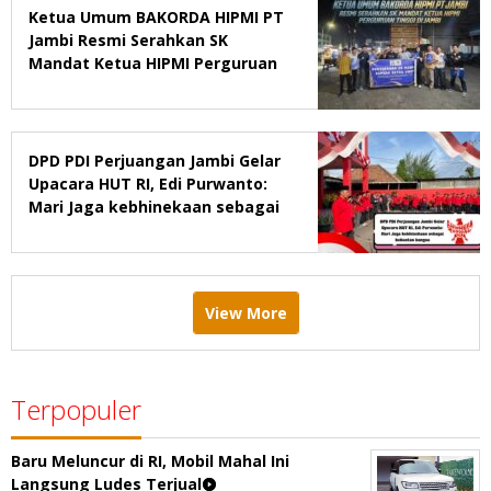
Ketua Umum BAKORDA HIPMI PT
Jambi Resmi Serahkan SK
Mandat Ketua HIPMI Perguruan
Tinggi di Jambi
DPD PDI Perjuangan Jambi Gelar
Upacara HUT RI, Edi Purwanto:
Mari Jaga kebhinekaan sebagai
kekuatan bangsa
View More
Terpopuler
Baru Meluncur di RI, Mobil Mahal Ini
Langsung Ludes Terjual