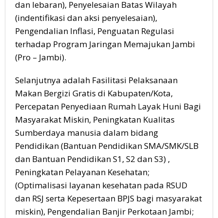
dan lebaran), Penyelesaian Batas Wilayah
(indentifikasi dan aksi penyelesaian),
Pengendalian Inflasi, Penguatan Regulasi
terhadap Program Jaringan Memajukan Jambi
(Pro – Jambi).
Selanjutnya adalah Fasilitasi Pelaksanaan
Makan Bergizi Gratis di Kabupaten/Kota,
Percepatan Penyediaan Rumah Layak Huni Bagi
Masyarakat Miskin, Peningkatan Kualitas
Sumberdaya manusia dalam bidang
Pendidikan (Bantuan Pendidikan SMA/SMK/SLB
dan Bantuan Pendidikan S1, S2 dan S3) ,
Peningkatan Pelayanan Kesehatan;
(Optimalisasi layanan kesehatan pada RSUD
dan RSJ serta Kepesertaan BPJS bagi masyarakat
miskin), Pengendalian Banjir Perkotaan Jambi;