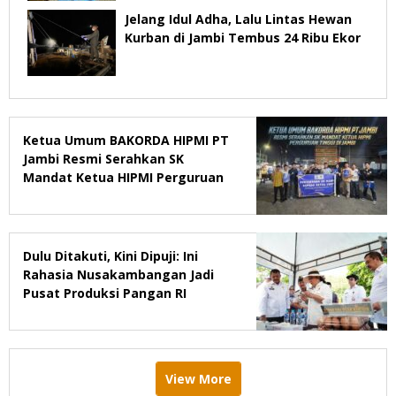
Jelang Idul Adha, Lalu Lintas Hewan
Kurban di Jambi Tembus 24 Ribu Ekor
Ketua Umum BAKORDA HIPMI PT
Jambi Resmi Serahkan SK
Mandat Ketua HIPMI Perguruan
Tinggi di Jambi
Dulu Ditakuti, Kini Dipuji: Ini
Rahasia Nusakambangan Jadi
Pusat Produksi Pangan RI
View More