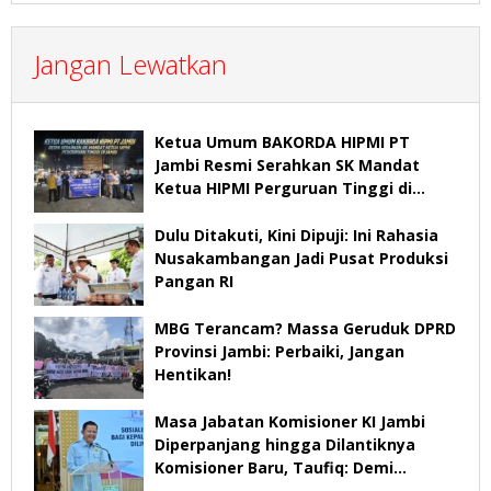
Jangan Lewatkan
Ketua Umum BAKORDA HIPMI PT
Jambi Resmi Serahkan SK Mandat
Ketua HIPMI Perguruan Tinggi di
Jambi
Dulu Ditakuti, Kini Dipuji: Ini Rahasia
Nusakambangan Jadi Pusat Produksi
Pangan RI
MBG Terancam? Massa Geruduk DPRD
Provinsi Jambi: Perbaiki, Jangan
Hentikan!
Masa Jabatan Komisioner KI Jambi
Diperpanjang hingga Dilantiknya
Komisioner Baru, Taufiq: Demi
Keberlangsungan Pelayanan