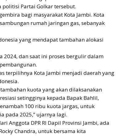
olitisi Partai Golkar tersebut.
r gembira bagi masyarakat Kota Jambi. Kota
 sambungan rumah jaringan gas, sebanyak
ndonesia yang mendapat tambahan alokasi
 2024, dan saat ini proses bergulir dalam
s pembangunan.
s terpilihnya Kota Jambi menjadi daerah yang
donesia.
 tambahan kuota yang akan dilaksanakan
esiasi setingginya kepada Bapak Bahlil,
 menambah 100 ribu kuota jargas, untuk
a pada 2025,” ujarnya lagi.
ri Anggota DPR RI Dapil Provinsi Jambi, ada
 Rocky Chandra, untuk bersama kita