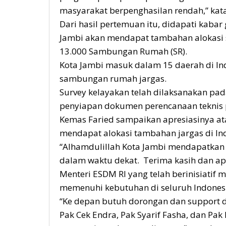
masyarakat berpenghasilan rendah,” kata p
Dari hasil pertemuan itu, didapati kaba
Jambi akan mendapat tambahan alokasi
13.000 Sambungan Rumah (SR).
Kota Jambi masuk dalam 15 daerah di I
sambungan rumah jargas.
Survey kelayakan telah dilaksanakan pada
penyiapan dokumen perencanaan tekni
Kemas Faried sampaikan apresiasinya ata
mendapat alokasi tambahan jargas di In
“Alhamdulillah Kota Jambi mendapatkan
dalam waktu dekat. Terima kasih dan apr
Menteri ESDM RI yang telah berinisiatif
memenuhi kebutuhan di seluruh Indonesi
“Ke depan butuh dorongan dan support da
Pak Cek Endra, Pak Syarif Fasha, dan Pak