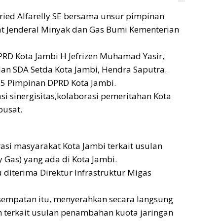
ried Alfarelly SE bersama unsur pimpinan
at Jenderal Minyak dan Gas Bumi Kementerian
RD Kota Jambi H Jefrizen Muhamad Yasir,
n SDA Setda Kota Jambi, Hendra Saputra.
25 Pimpinan DPRD Kota Jambi.
sinergisitas,kolaborasi pemeritahan Kota
pusat.
si masyarakat Kota Jambi terkait usulan
 Gas) yang ada di Kota Jambi.
diterima Direktur Infrastruktur Migas
empatan itu, menyerahkan secara langsung
ih terkait usulan penambahan kuota jaringan