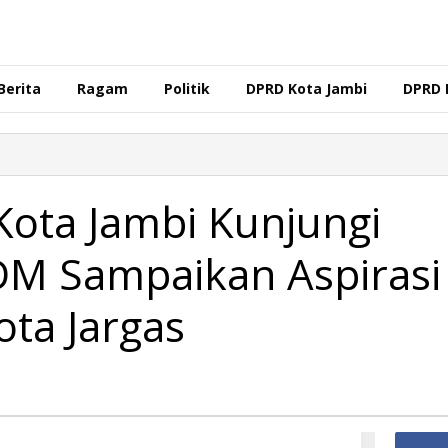
Berita
Ragam
Politik
DPRD Kota Jambi
DPRD 
ota Jambi Kunjungi
DM Sampaikan Aspirasi
ta Jargas