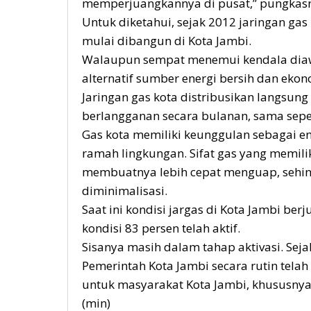
memperjuangkannya di pusat,” pungkas
Untuk diketahui, sejak 2012 jaringan gas 
mulai dibangun di Kota Jambi.
Walaupun sempat menemui kendala diawa
alternatif sumber energi bersih dan eko
Jaringan gas kota distribusikan langsun
berlangganan secara bulanan, sama seper
Gas kota memiliki keunggulan sebagai en
ramah lingkungan. Sifat gas yang memili
membuatnya lebih cepat menguap, sehin
diminimalisasi.
Saat ini kondisi jargas di Kota Jambi 
kondisi 83 persen telah aktif.
Sisanya masih dalam tahap aktivasi. Se
Pemerintah Kota Jambi secara rutin tel
untuk masyarakat Kota Jambi, khususnya
(min)