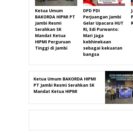
Ketua Umum
DPD PDI
BAKORDA HIPMI PT
Perjuangan Jambi
Jambi Resmi
Gelar Upacara HUT
Serahkan SK
RI, Edi Purwanto:
Mandat Ketua
Mari Jaga
HIPMI Perguruan
kebhinekaan
Tinggi di Jambi
sebagai kekuatan
bangsa
Ketua Umum BAKORDA HIPMI
PT Jambi Resmi Serahkan SK
Mandat Ketua HIPMI
Perguruan Tinggi di Jambi