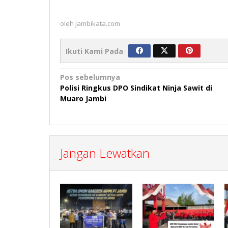
oleh
Jambikata.com
Ikuti Kami Pada
Navigasi
Pos sebelumnya
Polisi Ringkus DPO Sindikat Ninja Sawit di
pos
Muaro Jambi
Jangan Lewatkan