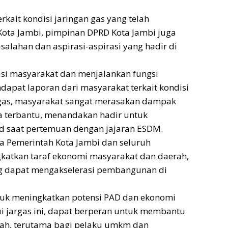
rkait kondisi jaringan gas yang telah
ota Jambi, pimpinan DPRD Kota Jambi juga
lahan dan aspirasi-aspirasi yang hadir di
asi masyarakat dan menjalankan fungsi
apat laporan dari masyarakat terkait kondisi
rgas, masyarakat sangat merasakan dampak
a terbantu, menandakan hadir untuk
ed saat pertemuan dengan jajaran ESDM.
a Pemerintah Kota Jambi dan seluruh
gkatkan taraf ekonomi masyarakat dan daerah,
g dapat mengakselerasi pembangunan di
tuk meningkatkan potensi PAD dan ekonomi
 jargas ini, dapat berperan untuk membantu
h, terutama bagi pelaku umkm dan