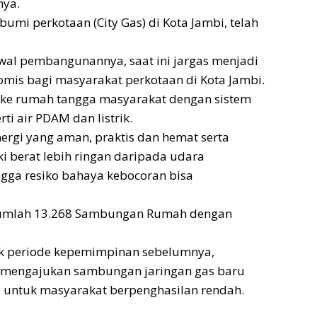
nya.
bumi perkotaan (City Gas) di Kota Jambi, telah
l pembangunannya, saat ini jargas menjadi
nomis bagi masyarakat perkotaan di Kota Jambi.
g ke rumah tangga masyarakat dengan sistem
ti air PDAM dan listrik.
ergi yang aman, praktis dan hemat serta
ki berat lebih ringan daripada udara
gga resiko bahaya kebocoran bisa
berjumlah 13.268 Sambungan Rumah dengan
jak periode kepemimpinan sebelumnya,
ah mengajukan sambungan jaringan gas baru
 untuk masyarakat berpenghasilan rendah.