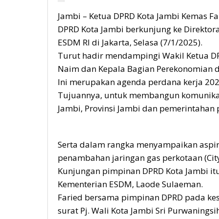
Jambi – Ketua DPRD Kota Jambi Kemas Fa
DPRD Kota Jambi berkunjung ke Direktor
ESDM RI di Jakarta, Selasa (7/1/2025).
Turut hadir mendampingi Wakil Ketua DP
Naim dan Kepala Bagian Perekonomian da
Ini merupakan agenda perdana kerja 20
Tujuannya, untuk membangun komunikasi 
Jambi, Provinsi Jambi dan pemerintahan 
Serta dalam rangka menyampaikan aspira
penambahan jaringan gas perkotaan (City
Kunjungan pimpinan DPRD Kota Jambi itu 
Kementerian ESDM, Laode Sulaeman.
Faried bersama pimpinan DPRD pada kes
surat Pj. Wali Kota Jambi Sri Purwanings