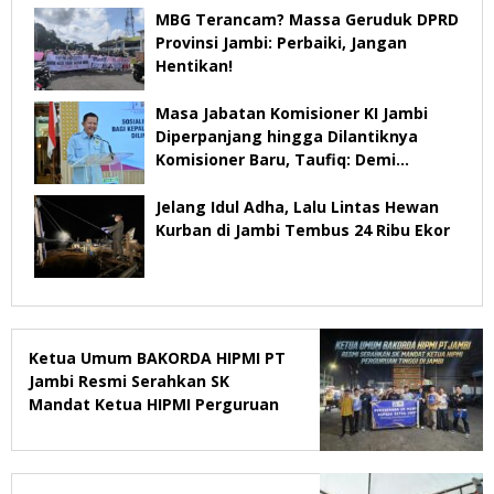
MBG Terancam? Massa Geruduk DPRD
Provinsi Jambi: Perbaiki, Jangan
Hentikan!
Masa Jabatan Komisioner KI Jambi
Diperpanjang hingga Dilantiknya
Komisioner Baru, Taufiq: Demi
Keberlangsungan Pelayanan
Jelang Idul Adha, Lalu Lintas Hewan
Kurban di Jambi Tembus 24 Ribu Ekor
Ketua Umum BAKORDA HIPMI PT
Jambi Resmi Serahkan SK
Mandat Ketua HIPMI Perguruan
Tinggi di Jambi