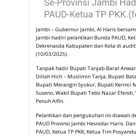
Jambi – Gubernur Jambi, Al Haris bersam
Jambi hadiri pelantikan Bunda PAUD, Ke
Dekrenasda Kabupaten dan Kota di audi
(10/03/2025).
Tanpak hadir Bupati Tanjab Barat Anwar
Dillah Hich – Muslimin Tanja, Bupati Bat
Bupati Merangin Syukur, Bupati Kerinc
Suseno, Wakil Bupati Tebo Nazar Efendi,
Penuh Alfin.
Pelantikan dan pengukuhan ini diawali d
PAUD Provinsi Jambi Hesnidar Haris. Dan
PAUD, Ketua TP PKK, Ketua Tim Posyand