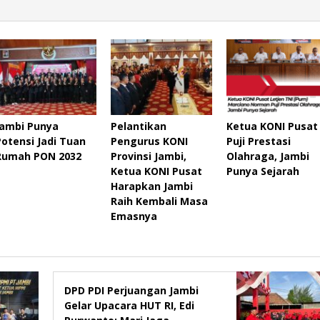
Jambi Punya
Pelantikan
Ketua KONI Pusat
Potensi Jadi Tuan
Pengurus KONI
Puji Prestasi
Rumah PON 2032
Provinsi Jambi,
Olahraga, Jambi
Ketua KONI Pusat
Punya Sejarah
Harapkan Jambi
Raih Kembali Masa
Emasnya
DPD PDI Perjuangan Jambi
Gelar Upacara HUT RI, Edi