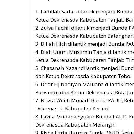
1. Fadillah Sadat dilantik menjadi Bund
Ketua Dekrenasda Kabupaten Tanjab Bar
2. Zulva Fadhil dilantik menjadi Bunda 
Ketua Dekrenasda Kabupaten Batanghari
3. Dillah Hich dilantik menjadi Bunda P
4. Diah Utami Muslimin Tanja dilantik m
Ketua Dekrenasda Kabupaten Tanjab Tim
5. Chasanah Nazar dilantik menjadi Bun
dan Ketua Dekrenasda Kabupaten Tebo.
6. Dr dr Hj Nadiyah Maulana dilantik me
Posyandu dan Ketua Dekrenasda Kota Ja
7. Novra Wenti Monadi Bunda PAUD, Ketu
Dekrenasda Kabupaten Kerinci.
8. Lavita Mudaha Syukur Bunda PAUD, Ke
Dekrenasda Kabupaten Merangin.
9. Risha Fitria Hurmin Bunda PAUD, Ketu