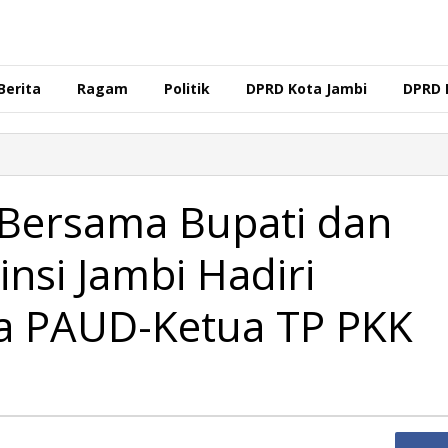
Berita
Ragam
Politik
DPRD Kota Jambi
DPRD 
Bersama Bupati dan
insi Jambi Hadiri
a PAUD-Ketua TP PKK