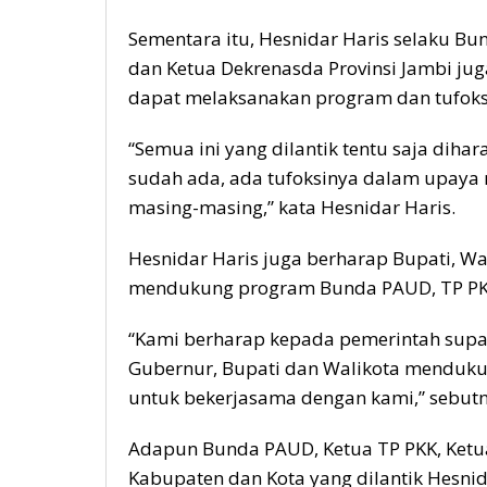
Sementara itu, Hesnidar Haris selaku B
dan Ketua Dekrenasda Provinsi Jambi ju
dapat melaksanakan program dan tufoks
“Semua ini yang dilantik tentu saja di
sudah ada, ada tufoksinya dalam upaya
masing-masing,” kata Hesnidar Haris.
Hesnidar Haris juga berharap Bupati, Wa
mendukung program Bunda PAUD, TP PKK
“Kami berharap kepada pemerintah supa
Gubernur, Bupati dan Walikota menduk
untuk bekerjasama dengan kami,” sebutn
Adapun Bunda PAUD, Ketua TP PKK, Ketu
Kabupaten dan Kota yang dilantik Hesnid