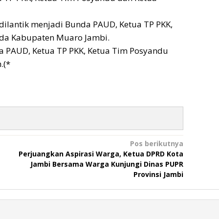
dilantik menjadi Bunda PAUD, Ketua TP PKK,
sda Kabupaten Muaro Jambi.
unda PAUD, Ketua TP PKK, Ketua Tim Posyandu
.(*
Pos berikutnya
Perjuangkan Aspirasi Warga, Ketua DPRD Kota
Jambi Bersama Warga Kunjungi Dinas PUPR
Provinsi Jambi