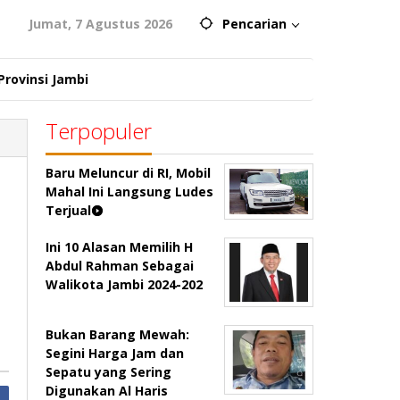
Jumat, 7 Agustus 2026
Pencarian
Provinsi Jambi
Terpopuler
Baru Meluncur di RI, Mobil
Mahal Ini Langsung Ludes
Terjual
Ini 10 Alasan Memilih H
Abdul Rahman Sebagai
Walikota Jambi 2024-202
Bukan Barang Mewah:
Segini Harga Jam dan
Sepatu yang Sering
Digunakan Al Haris