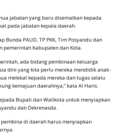
mua jabatan yang baru disematkan kepada
ekat pada jabatan kepala daerah.
arap Bunda PAUD, TP PKK, Tim Posyandu dan
n pemerintah Kabupaten dan Kota.
erintah, ada bidang pembinaan keluarga
sia dini yang kita perlu mereka mendidik anak-
ua melekat kepada mereka dan tugas selalu
kung kemajuan daerahnya,” kata Al Haris.
kepada Bupati dan Walikota untuk menyiapkan
syandu dan Dekrenasda.
i pembina di daerah harus menyiapkan
arnya.