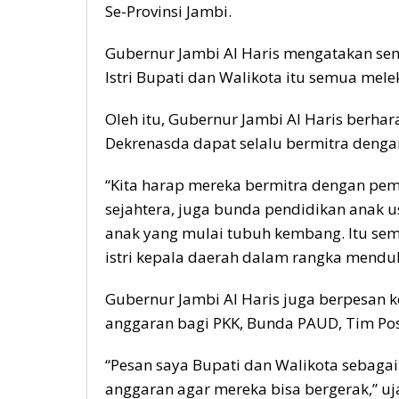
Se-Provinsi Jambi.
Gubernur Jambi Al Haris mengatakan se
Istri Bupati dan Walikota itu semua mel
Oleh itu, Gubernur Jambi Al Haris berh
Dekrenasda dapat selalu bermitra denga
“Kita harap mereka bermitra dengan pem
sejahtera, juga bunda pendidikan anak u
anak yang mulai tubuh kembang. Itu sem
istri kepala daerah dalam rangka mendu
Gubernur Jambi Al Haris juga berpesan 
anggaran bagi PKK, Bunda PAUD, Tim Po
“Pesan saya Bupati dan Walikota sebaga
anggaran agar mereka bisa bergerak,” uj