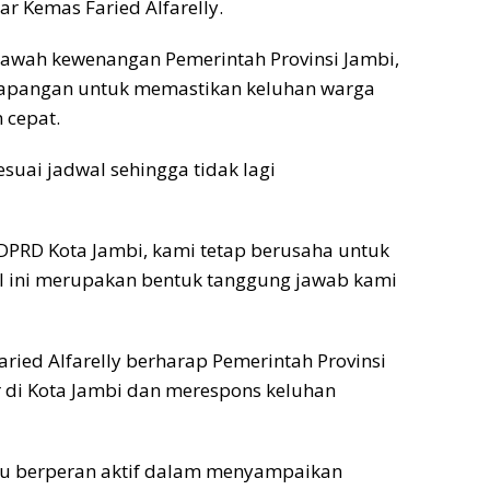
r Kemas Faried Alfarelly.
 bawah kewenangan Pemerintah Provinsi Jambi,
e lapangan untuk memastikan keluhan warga
 cepat.
esuai jadwal sehingga tidak lagi
PRD Kota Jambi, kami tetap berusaha untuk
l ini merupakan bentuk tanggung jawab kami
aried Alfarelly berharap Pemerintah Provinsi
r di Kota Jambi dan merespons keluhan
alu berperan aktif dalam menyampaikan