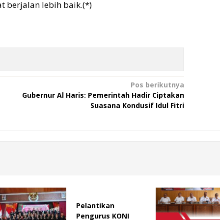
berjalan lebih baik.(*)
Pos berikutnya
Gubernur Al Haris: Pemerintah Hadir Ciptakan
Suasana Kondusif Idul Fitri
Pelantikan
Pengurus KONI