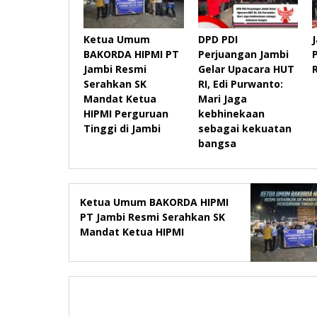
Ketua Umum
DPD PDI
BAKORDA HIPMI PT
Perjuangan Jambi
Jambi Resmi
Gelar Upacara HUT
Serahkan SK
RI, Edi Purwanto:
Mandat Ketua
Mari Jaga
HIPMI Perguruan
kebhinekaan
Tinggi di Jambi
sebagai kekuatan
bangsa
Ketua Umum BAKORDA HIPMI
PT Jambi Resmi Serahkan SK
Mandat Ketua HIPMI
Perguruan Tinggi di Jambi