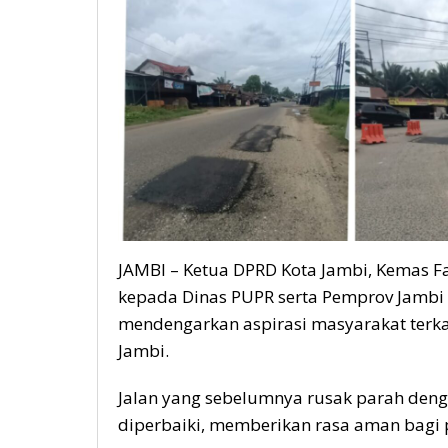
JAMBI – Ketua DPRD Kota Jambi, Kemas Fa
kepada Dinas PUPR serta Pemprov Jambi g
mendengarkan aspirasi masyarakat terkai
Jambi.
Jalan yang sebelumnya rusak parah denga
diperbaiki, memberikan rasa aman bagi 