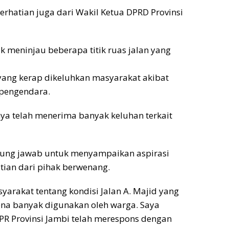
erhatian juga dari Wakil Ketua DPRD Provinsi
 meninjau beberapa titik ruas jalan yang
 yang kerap dikeluhkan masyarakat akibat
pengendara.
nya telah menerima banyak keluhan terkait
ggung jawab untuk menyampaikan aspirasi
ian dari pihak berwenang.
arakat tentang kondisi Jalan A. Majid yang
rena banyak digunakan oleh warga. Saya
R Provinsi Jambi telah merespons dengan