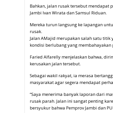
Bahkan, jalan rusak tersebut mendapat p
Jambi Ivan Wirata dan Samsul Riduan.
Mereka turun langsung ke lapangan untuk
rusak.
Jalan AMajid merupakan salah satu titik
kondisi berlubang yang membahayakan 
Faried Alfarelly menjelaskan bahwa, diri
kerusakan jalan tersebut.
Sebagai wakil rakyat, ia merasa bertan
masyarakat agar segera mendapat perhat
“Saya menerima banyak laporan dari masy
rusak parah. Jalan ini sangat penting ka
bersyukur bahwa Pemprov Jambi dan PUP