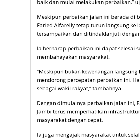
baik dan mulai melakukan perbaikan,” uja
Meskipun perbaikan jalan ini berada di
Faried Alfarelly tetap turun langsung k
tersampaikan dan ditindaklanjuti dengan
Ia berharap perbaikan ini dapat selesai s
membahayakan masyarakat.
“Meskipun bukan kewenangan langsung D
mendorong percepatan perbaikan ini. Ha
sebagai wakil rakyat,” tambahnya.
Dengan dimulainya perbaikan jalan ini, F
Jambi terus memperhatikan infrastruktu
masyarakat dengan cepat.
Ia juga mengajak masyarakat untuk sel