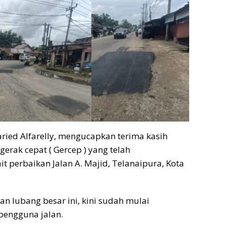
ried Alfarelly, mengucapkan terima kasih
erak cepat ( Gercep ) yang telah
t perbaikan Jalan A. Majid, Telanaipura, Kota
n lubang besar ini, kini sudah mulai
pengguna jalan.