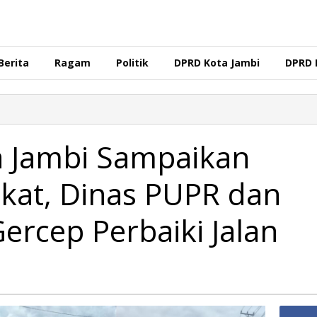
Berita
Ragam
Politik
DPRD Kota Jambi
DPRD 
a Jambi Sampaikan
akat, Dinas PUPR dan
ercep Perbaiki Jalan