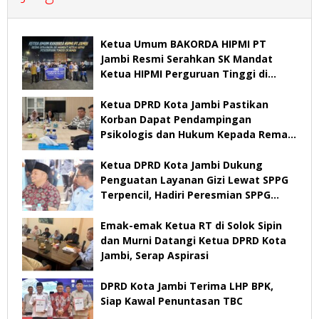
Ketua Umum BAKORDA HIPMI PT
Jambi Resmi Serahkan SK Mandat
Ketua HIPMI Perguruan Tinggi di
Jambi
Ketua DPRD Kota Jambi Pastikan
Korban Dapat Pendampingan
Psikologis dan Hukum Kepada Remaja
Diduga Korban Pemerkosaan
Ketua DPRD Kota Jambi Dukung
Penguatan Layanan Gizi Lewat SPPG
Terpencil, Hadiri Peresmian SPPG
Kenali Besar
Emak-emak Ketua RT di Solok Sipin
dan Murni Datangi Ketua DPRD Kota
Jambi, Serap Aspirasi
DPRD Kota Jambi Terima LHP BPK,
Siap Kawal Penuntasan TBC