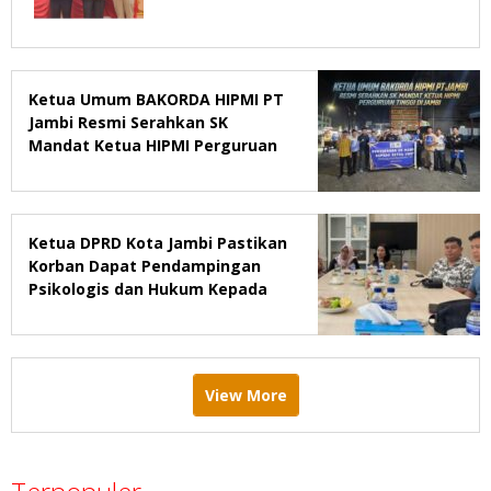
Ketua Umum BAKORDA HIPMI PT
Jambi Resmi Serahkan SK
Mandat Ketua HIPMI Perguruan
Tinggi di Jambi
Ketua DPRD Kota Jambi Pastikan
Korban Dapat Pendampingan
Psikologis dan Hukum Kepada
Remaja Diduga Korban
Pemerkosaan
View More