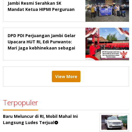
Jambi Resmi Serahkan SK
Mandat Ketua HIPMI Perguruan
Tinggi di Jambi
DPD PDI Perjuangan Jambi Gelar
Upacara HUT RI, Edi Purwanto:
Mari Jaga kebhinekaan sebagai
kekuatan bangsa
View More
Terpopuler
Baru Meluncur di RI, Mobil Mahal Ini
Langsung Ludes Terjual