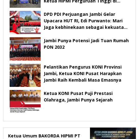
Ketua HIPMI Perguruan Tinggi di
Jambi
DPD PDI Perjuangan Jambi Gelar
Upacara HUT RI, Edi Purwanto: Mari
Jaga kebhinekaan sebagai kekuatan
bangsa
Jambi Punya Potensi Jadi Tuan Rumah
PON 2032
Pelantikan Pengurus KONI Provinsi
Jambi, Ketua KONI Pusat Harapkan
Jambi Raih Kembali Masa Emasnya
Ketua KONI Pusat Puji Prestasi
Olahraga, Jambi Punya Sejarah
Ketua Umum BAKORDA HIPMI PT