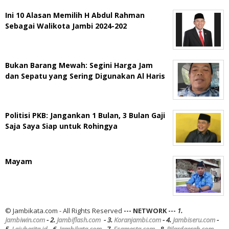
Ini 10 Alasan Memilih H Abdul Rahman
Sebagai Walikota Jambi 2024-202
Bukan Barang Mewah: Segini Harga Jam
dan Sepatu yang Sering Digunakan Al Haris
Politisi PKB: Jangankan 1 Bulan, 3 Bulan Gaji
Saja Saya Siap untuk Rohingya
Mayam
© Jambikata.com - All Rights Reserved
--- NETWORK ---
1.
Jambiwin.com
- 2.
Jambiflash.com
- 3.
Koranjambi.com
- 4.
Jambiseru.com
-