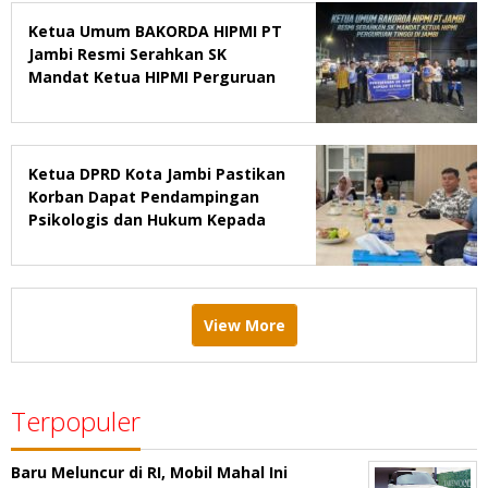
Ketua Umum BAKORDA HIPMI PT
Jambi Resmi Serahkan SK
Mandat Ketua HIPMI Perguruan
Tinggi di Jambi
Ketua DPRD Kota Jambi Pastikan
Korban Dapat Pendampingan
Psikologis dan Hukum Kepada
Remaja Diduga Korban
Pemerkosaan
View More
Terpopuler
Baru Meluncur di RI, Mobil Mahal Ini