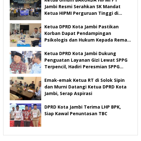
Jambi Resmi Serahkan SK Mandat
Ketua HIPMI Perguruan Tinggi di
Jambi
Ketua DPRD Kota Jambi Pastikan
Korban Dapat Pendampingan
Psikologis dan Hukum Kepada Remaja
Diduga Korban Pemerkosaan
Ketua DPRD Kota Jambi Dukung
Penguatan Layanan Gizi Lewat SPPG
Terpencil, Hadiri Peresmian SPPG
Kenali Besar
Emak-emak Ketua RT di Solok Sipin
dan Murni Datangi Ketua DPRD Kota
Jambi, Serap Aspirasi
DPRD Kota Jambi Terima LHP BPK,
Siap Kawal Penuntasan TBC