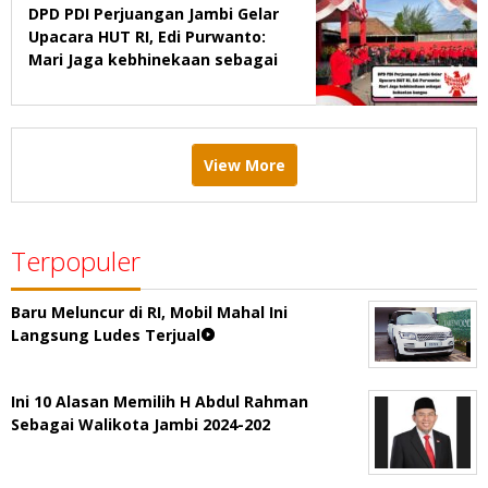
DPD PDI Perjuangan Jambi Gelar
Upacara HUT RI, Edi Purwanto:
Mari Jaga kebhinekaan sebagai
kekuatan bangsa
View More
Terpopuler
Baru Meluncur di RI, Mobil Mahal Ini
Langsung Ludes Terjual
Ini 10 Alasan Memilih H Abdul Rahman
Sebagai Walikota Jambi 2024-202