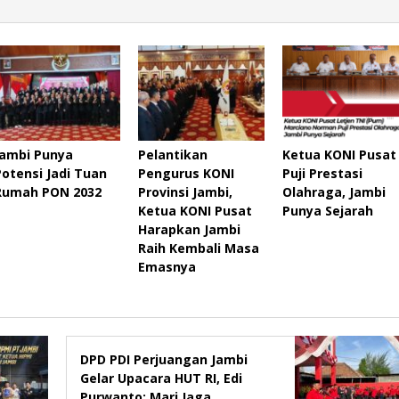
Jambi Punya
Pelantikan
Ketua KONI Pusat
Potensi Jadi Tuan
Pengurus KONI
Puji Prestasi
Rumah PON 2032
Provinsi Jambi,
Olahraga, Jambi
Ketua KONI Pusat
Punya Sejarah
Harapkan Jambi
Raih Kembali Masa
Emasnya
DPD PDI Perjuangan Jambi
Gelar Upacara HUT RI, Edi
Purwanto: Mari Jaga