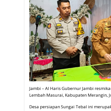
Jambi – Al Haris Gubernur Jambi resmik
Lembah Masurai, Kabupaten Merangin, J
Desa persiapan Sungai Tebal ini merupa