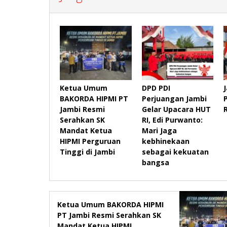
Ketua Umum
DPD PDI
BAKORDA HIPMI PT
Perjuangan Jambi
Jambi Resmi
Gelar Upacara HUT
Serahkan SK
RI, Edi Purwanto:
Mandat Ketua
Mari Jaga
HIPMI Perguruan
kebhinekaan
Tinggi di Jambi
sebagai kekuatan
bangsa
Ketua Umum BAKORDA HIPMI
PT Jambi Resmi Serahkan SK
Mandat Ketua HIPMI