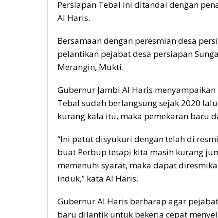
Persiapan Tebal ini ditandai dengan pen
Al Haris.
Bersamaan dengan peresmian desa persia
pelantikan pejabat desa persiapan Sunga
Merangin, Mukti.
Gubernur Jambi Al Haris menyampaikan 
Tebal sudah berlangsung sejak 2020 la
kurang kala itu, maka pemekaran baru da
“Ini patut disyukuri dengan telah di res
buat Perbup tetapi kita masih kurang j
memenuhi syarat, maka dapat diresmikan 
induk,” kata Al Haris.
Gubernur Al Haris berharap agar pejaba
baru dilantik untuk bekerja cepat menye