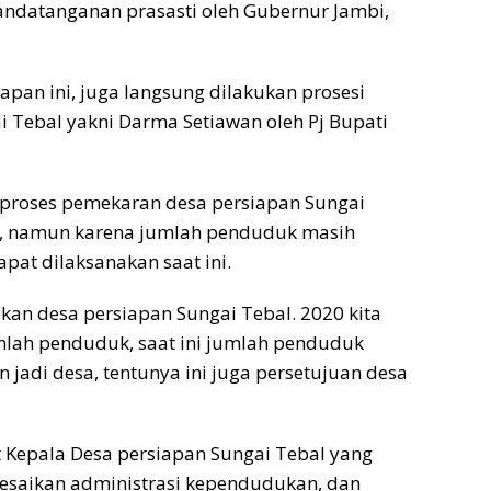
andatanganan prasasti oleh Gubernur Jambi,
pan ini, juga langsung dilakukan prosesi
i Tebal yakni Darma Setiawan oleh Pj Bupati
proses pemekaran desa persiapan Sungai
lu, namun karena jumlah penduduk masih
pat dilaksanakan saat ini.
mikan desa persiapan Sungai Tebal. 2020 kita
umlah penduduk, saat ini jumlah penduduk
jadi desa, tentunya ini juga persetujuan desa
t Kepala Desa persiapan Sungai Tebal yang
lesaikan administrasi kependudukan, dan