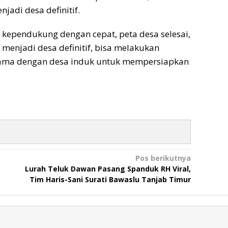
jadi desa definitif.
 kependukung dengan cepat, peta desa selesai,
menjadi desa definitif, bisa melakukan
asama dengan desa induk untuk mempersiapkan
Pos berikutnya
Lurah Teluk Dawan Pasang Spanduk RH Viral,
Tim Haris-Sani Surati Bawaslu Tanjab Timur