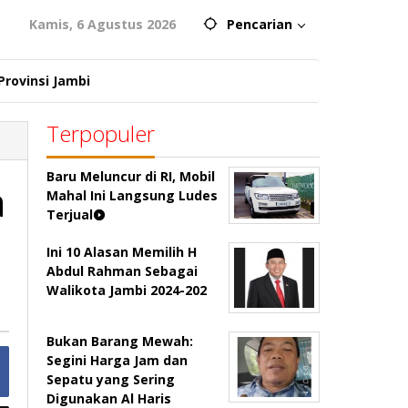
Kamis, 6 Agustus 2026
Pencarian
Provinsi Jambi
Terpopuler
Baru Meluncur di RI, Mobil
a
Mahal Ini Langsung Ludes
Terjual
Ini 10 Alasan Memilih H
Abdul Rahman Sebagai
Walikota Jambi 2024-202
Bukan Barang Mewah:
Segini Harga Jam dan
Sepatu yang Sering
Digunakan Al Haris