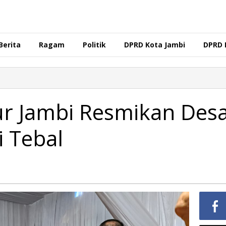
Berita
Ragam
Politik
DPRD Kota Jambi
DPRD 
ur Jambi Resmikan Des
i Tebal