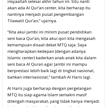
insyaallah selesai akhir tahun ini. Situ nanti
akan ada Al Qur’an center, kita berharap itu
nantinya menjadi pusat pengembangan
Tilawatil Qur’an,” ujarnya.
“Kita akui Jambi ini minim pusat pendidikan
seni baca Qur’an, kita akui qori kita mengasah
kemampuan disaat dekat MTQ saja. Saya
mengharapkan kedepan (dengan adanya
Islamic center) kaderkan anak-anak kita dalam
seni baca Al Quran agar Jambi ini mampu
berprestasi lebih baik lagi di tingkat nasional,
bahkan internasional,” tambah Al Haris lagi.
Al Haris juga berharap dengan pergelangan
MTQ itu siap agama Islam semakin masif
ditengah masyarakat, yang tidak hanya menjadi