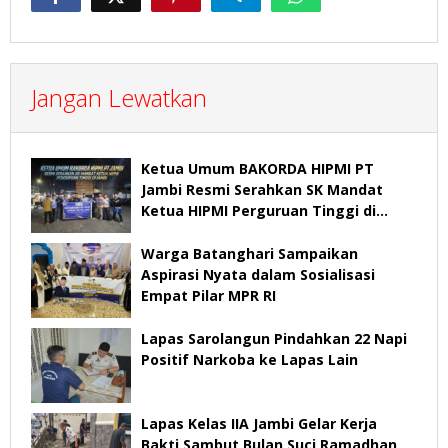
Jangan Lewatkan
Ketua Umum BAKORDA HIPMI PT
Jambi Resmi Serahkan SK Mandat
Ketua HIPMI Perguruan Tinggi di
Jambi
Warga Batanghari Sampaikan
Aspirasi Nyata dalam Sosialisasi
Empat Pilar MPR RI
Lapas Sarolangun Pindahkan 22 Napi
Positif Narkoba ke Lapas Lain
Lapas Kelas IIA Jambi Gelar Kerja
Bakti Sambut Bulan Suci Ramadhan