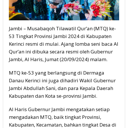
Jambi – Musabaqoh Tilawatil Qur’an (MTQ) ke-
53 Tingkat Provinsi Jambi 2024 di Kabupaten
Kerinci resmi di mulai. Ajang lomba seni baca Al
Qur’an ini dibuka secara resmi oleh Gubernur
Jambi, Al Haris, Jumat (20/09/2024) malam.
MTQ ke-53 yang berlangsung di Dermaga
Danau Kerinci ini juga dihadiri Wakil Gubernur
Jambi Abdullah Sani, dan para Kepala Daerah
Kabupaten dan Kota se-provinsi Jambi.
Al Haris Gubernur Jambi mengatakan setiap
mengadakan MTQ, baik tingkat Provinsi,
Kabupaten, Kecamatan, bahkan tingkat Desa di