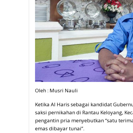
Oleh : Musri Nauli
Ketika Al Haris sebagai kandidat Guber
saksi pernikahan di Rantau Keloyang, K
pengantin pria menyebutkan “satu teri
emas dibayar tunai”.