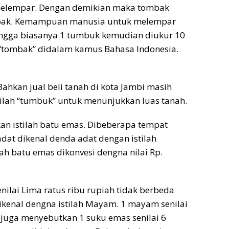
melempar. Dengan demikian maka tombak
bak. Kemampuan manusia untuk melempar
ingga biasanya 1 tumbuk kemudian diukur 10
ah “tombak” didalam kamus Bahasa Indonesia.
Bahkan jual beli tanah di kota Jambi masih
ilah “tumbuk” untuk menunjukkan luas tanah.
an istilah batu emas. Dibeberapa tempat
at dikenal denda adat dengan istilah
lah batu emas dikonvesi dengna nilai Rp.
enilai Lima ratus ribu rupiah tidak berbeda
ikenal dengna istilah Mayam. 1 mayam senilai
 juga menyebutkan 1 suku emas senilai 6