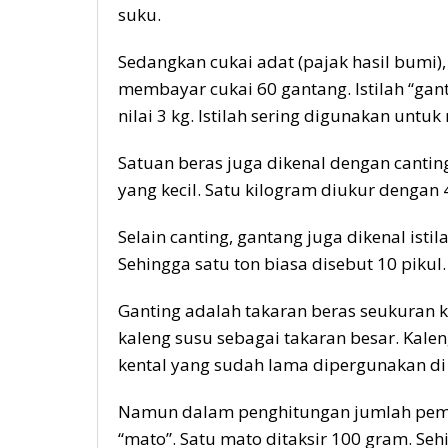
suku.
Sedangkan cukai adat (pajak hasil bumi
membayar cukai 60 gantang. Istilah “ga
nilai 3 kg. Istilah sering digunakan untu
Satuan beras juga dikenal dengan cantin
yang kecil. Satu kilogram diukur dengan 4
Selain canting, gantang juga dikenal istil
Sehingga satu ton biasa disebut 10 pikul.
Ganting adalah takaran beras seukuran
kaleng susu sebagai takaran besar. Kale
kental yang sudah lama dipergunakan di
Namun dalam penghitungan jumlah pembeli
“mato”. Satu mato ditaksir 100 gram. Seh