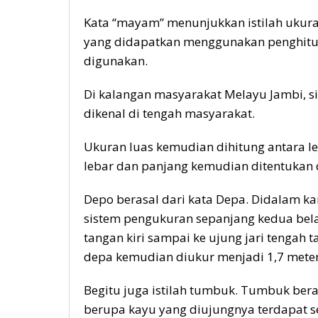
Kata “mayam” menunjukkan istilah ukura
yang didapatkan menggunakan penghitun
digunakan.
Di kalangan masyarakat Melayu Jambi, si
dikenal di tengah masyarakat.
Ukuran luas kemudian dihitung antara l
lebar dan panjang kemudian ditentukan d
Depo berasal dari kata Depa. Didalam k
sistem pengukuran sepanjang kedua bela
tangan kiri sampai ke ujung jari tengah 
depa kemudian diukur menjadi 1,7 meter
Begitu juga istilah tumbuk. Tumbuk bera
berupa kayu yang diujungnya terdapat s