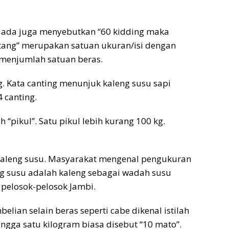
), ada juga menyebutkan “60 kidding maka
ntang” merupakan satuan ukuran/isi dengan
k menjumlah satuan beras.
g. Kata canting menunjuk kaleng susu sapi
 canting.
ah “pikul”. Satu pikul lebih kurang 100 kg.
 kaleng susu. Masyarakat mengenal pengukuran
ng susu adalah kaleng sebagai wadah susu
 pelosok-pelosok Jambi.
an selain beras seperti cabe dikenal istilah
ingga satu kilogram biasa disebut “10 mato”.