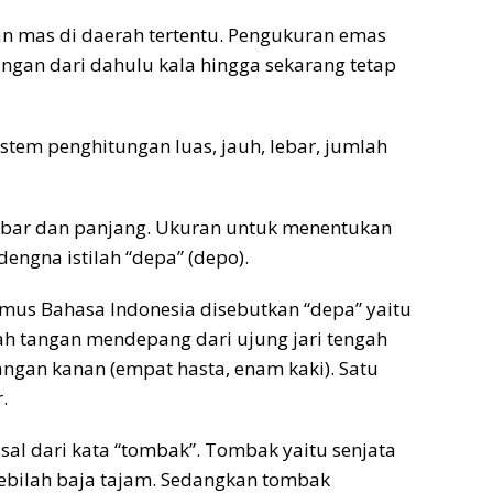
n mas di daerah tertentu. Pengukuran emas
gan dari dahulu kala hingga sekarang tetap
stem penghitungan luas, jauh, lebar, jumlah
ebar dan panjang. Ukuran untuk menentukan
engna istilah “depa” (depo).
amus Bahasa Indonesia disebutkan “depa” yaitu
h tangan mendepang dari ujung jari tengah
tangan kanan (empat hasta, enam kaki). Satu
.
sal dari kata “tombak”. Tombak yaitu senjata
ebilah baja tajam. Sedangkan tombak