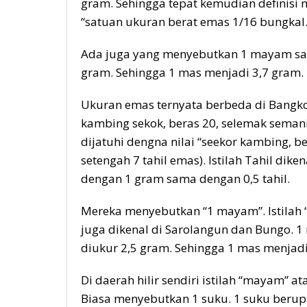
gram. Sehingga tepat kemudian definis
“satuan ukuran berat emas 1/16 bungkal
Ada juga yang menyebutkan 1 mayam sa
gram. Sehingga 1 mas menjadi 3,7 gram.
Ukuran emas ternyata berbeda di Bangko.
kambing sekok, beras 20, selemak semani
dijatuhi dengna nilai “seekor kambing, 
setengah 7 tahil emas). Istilah Tahil dike
dengan 1 gram sama dengan 0,5 tahil.
Mereka menyebutkan “1 mayam”. Istilah 
juga dikenal di Sarolangun dan Bungo.
diukur 2,5 gram. Sehingga 1 mas menjadi
Di daerah hilir sendiri istilah “mayam” 
Biasa menyebutkan 1 suku. 1 suku berup