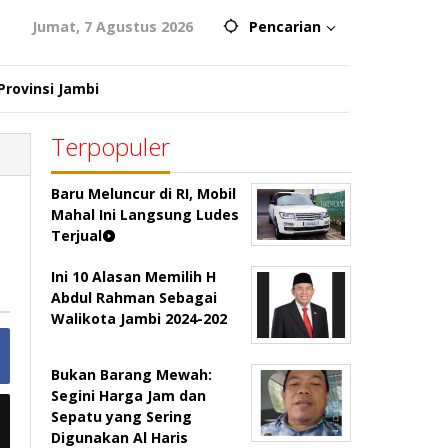
Jumat, 7 Agustus 2026
Pencarian
Provinsi Jambi
Terpopuler
Baru Meluncur di RI, Mobil
Mahal Ini Langsung Ludes
Terjual
Ini 10 Alasan Memilih H
Abdul Rahman Sebagai
Walikota Jambi 2024-202
Bukan Barang Mewah:
Segini Harga Jam dan
Sepatu yang Sering
Digunakan Al Haris