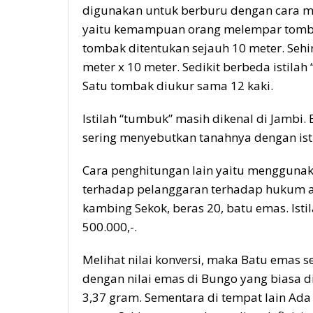
digunakan untuk berburu dengan cara 
yaitu kemampuan orang melempar tom
tombak ditentukan sejauh 10 meter. Seh
meter x 10 meter. Sedikit berbeda istil
Satu tombak diukur sama 12 kaki.
Istilah “tumbuk” masih dikenal di Jambi. 
sering menyebutkan tanahnya dengan ist
Cara penghitungan lain yaitu menggunak
terhadap pelanggaran terhadap hukum ad
kambing Sekok, beras 20, batu emas. Isti
500.000,-.
Melihat nilai konversi, maka Batu emas s
dengan nilai emas di Bungo yang biasa d
3,37 gram. Sementara di tempat lain Ada