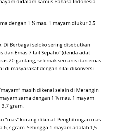
i mayam didalam kamus Bahasa Indonesia
.
ma dengan 1 ¼ mas. 1 mayam diukur 2,5
 Di Berbagai seloko sering disebutkan
s dan Emas 7 tail Sepaho” (denda adat
beras 20 gantang, selemak semanis dan emas
nal di masyarakat dengan nilai dikonversi
“mayam” masih dikenal selain di Merangin
 1 mayam sama dengan 1 ¼ mas. 1 mayam
 3,7 gram.
atau “mas” kurang dikenal. Penghitungan mas
a 6,7 gram. Sehingga 1 mayam adalah 1,5