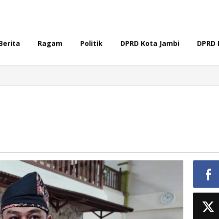
Berita
Ragam
Politik
DPRD Kota Jambi
DPRD 