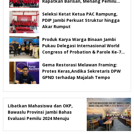
Rapatkan Barisan, Menang Pemilu
2029
Seleksi Ketat Ketua PAC Rampung,
PDIP Jambi Perkuat Struktur hingga
Akar Rumput
Produk Karya Warga Binaan Jambi
Pukau Delegasi Internasional World
Congress of Probation & Parole Ke-7
Tahun 2026
Gema Restorasi Melawan Framing:
Protes Keras,Andika Sekretaris DPW
GPND terhadap Majalah Tempo
Libatkan Mahasiswa dan OKP,
Bawaslu Provinsi Jambi Bahas
Evaluasi Pemilu 2024 Menuju
2029