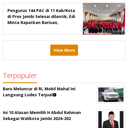
Pengurus 144 PAC di 11 Kab/Kota
di Prov Jambi Selesai dilantik, Edi
Minta Rapatkan Barisan,
Menang Pemilu 2029
View More
Terpopuler
Baru Meluncur di RI, Mobil Mahal Ini
Langsung Ludes Terjual
Ini 10 Alasan Memilih H Abdul Rahman
Sebagai Walikota Jambi 2024-202