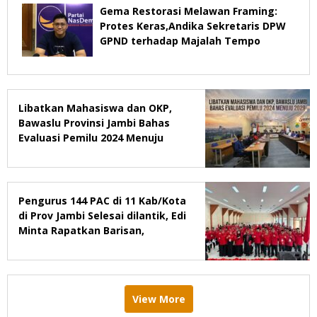
Gema Restorasi Melawan Framing:
Protes Keras,Andika Sekretaris DPW
GPND terhadap Majalah Tempo
Libatkan Mahasiswa dan OKP,
Bawaslu Provinsi Jambi Bahas
Evaluasi Pemilu 2024 Menuju
2029
Pengurus 144 PAC di 11 Kab/Kota
di Prov Jambi Selesai dilantik, Edi
Minta Rapatkan Barisan,
Menang Pemilu 2029
View More