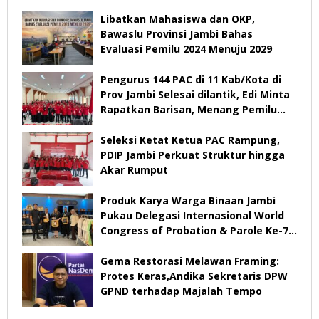
Libatkan Mahasiswa dan OKP,
Bawaslu Provinsi Jambi Bahas
Evaluasi Pemilu 2024 Menuju 2029
Pengurus 144 PAC di 11 Kab/Kota di
Prov Jambi Selesai dilantik, Edi Minta
Rapatkan Barisan, Menang Pemilu
2029
Seleksi Ketat Ketua PAC Rampung,
PDIP Jambi Perkuat Struktur hingga
Akar Rumput
Produk Karya Warga Binaan Jambi
Pukau Delegasi Internasional World
Congress of Probation & Parole Ke-7
Tahun 2026
Gema Restorasi Melawan Framing:
Protes Keras,Andika Sekretaris DPW
GPND terhadap Majalah Tempo