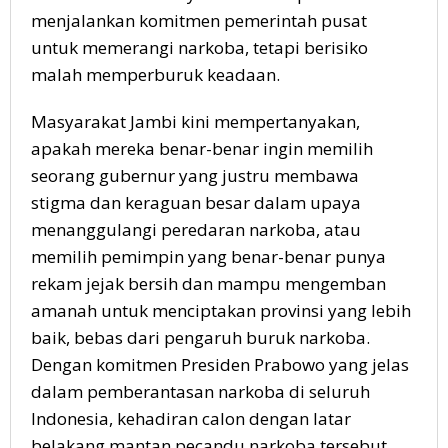
menjalankan komitmen pemerintah pusat
untuk memerangi narkoba, tetapi berisiko
malah memperburuk keadaan.
Masyarakat Jambi kini mempertanyakan,
apakah mereka benar-benar ingin memilih
seorang gubernur yang justru membawa
stigma dan keraguan besar dalam upaya
menanggulangi peredaran narkoba, atau
memilih pemimpin yang benar-benar punya
rekam jejak bersih dan mampu mengemban
amanah untuk menciptakan provinsi yang lebih
baik, bebas dari pengaruh buruk narkoba.
Dengan komitmen Presiden Prabowo yang jelas
dalam pemberantasan narkoba di seluruh
Indonesia, kehadiran calon dengan latar
belakang mantan pecandu narkoba tersebut