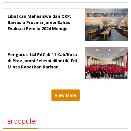
Libatkan Mahasiswa dan OKP,
Bawaslu Provinsi Jambi Bahas
Evaluasi Pemilu 2024 Menuju
2029
Pengurus 144 PAC di 11 Kab/Kota
di Prov Jambi Selesai dilantik, Edi
Minta Rapatkan Barisan,
Menang Pemilu 2029
View More
Terpopuler