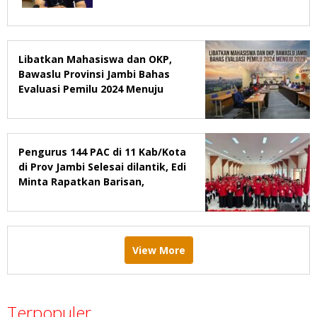
Libatkan Mahasiswa dan OKP,
Bawaslu Provinsi Jambi Bahas
Evaluasi Pemilu 2024 Menuju
2029
Pengurus 144 PAC di 11 Kab/Kota
di Prov Jambi Selesai dilantik, Edi
Minta Rapatkan Barisan,
Menang Pemilu 2029
View More
Terpopuler