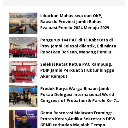
Libatkan Mahasiswa dan OKP,
Bawaslu Provinsi Jambi Bahas
Evaluasi Pemilu 2024 Menuju 2029
Pengurus 144 PAC di 11 Kab/Kota di
Prov Jambi Selesai dilantik, Edi Minta
Rapatkan Barisan, Menang Pemilu
2029
Seleksi Ketat Ketua PAC Rampung,
PDIP Jambi Perkuat Struktur hingga
Akar Rumput
Produk Karya Warga Binaan Jambi
Pukau Delegasi Internasional World
Congress of Probation & Parole Ke-7
Tahun 2026
Gema Restorasi Melawan Framing:
Protes Keras,Andika Sekretaris DPW
GPND terhadap Majalah Tempo