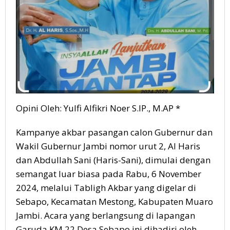
Opini Oleh: Yulfi Alfikri Noer S.IP., M.AP *
Kampanye akbar pasangan calon Gubernur dan
Wakil Gubernur Jambi nomor urut 2, Al Haris
dan Abdullah Sani (Haris-Sani), dimulai dengan
semangat luar biasa pada Rabu, 6 November
2024, melalui Tabligh Akbar yang digelar di
Sebapo, Kecamatan Mestong, Kabupaten Muaro
Jambi. Acara yang berlangsung di lapangan
Garuda KM 22 Desa Sebapo ini dihadiri oleh