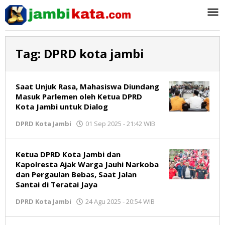
Lewati
ke
konten
Tag:
DPRD kota jambi
Saat Unjuk Rasa, Mahasiswa Diundang
Masuk Parlemen oleh Ketua DPRD
Kota Jambi untuk Dialog
DPRD Kota Jambi
01 Sep 2025 - 21:42 WIB
oleh
Jambikata.com
Ketua DPRD Kota Jambi dan
Kapolresta Ajak Warga Jauhi Narkoba
dan Pergaulan Bebas, Saat Jalan
Santai di Teratai Jaya
DPRD Kota Jambi
24 Agu 2025 - 20:54 WIB
oleh
Jambikata.com