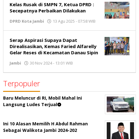
Kelas Rusak di SMPN 7, Ketua DPRD :
Secepatnya Perbaikan Dilakukan
DPRD Kota Jambi
13 Agu 2025 - 07:58 WIB
oleh
Jambikata.com
Serap Aspirasi Supaya Dapat
Direalisasikan, Kemas Faried Alfarelly
Gelar Reses di Kecamatan Danau Sipin
Jambi
30 Nov 2024 - 13:01 WIB
oleh
Jambikata.com
Terpopuler
Baru Meluncur di RI, Mobil Mahal Ini
Langsung Ludes Terjual
Ini 10 Alasan Memilih H Abdul Rahman
Sebagai Walikota Jambi 2024-202