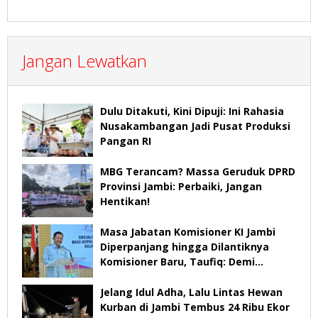
Jangan Lewatkan
Dulu Ditakuti, Kini Dipuji: Ini Rahasia
Nusakambangan Jadi Pusat Produksi
Pangan RI
MBG Terancam? Massa Geruduk DPRD
Provinsi Jambi: Perbaiki, Jangan
Hentikan!
Masa Jabatan Komisioner KI Jambi
Diperpanjang hingga Dilantiknya
Komisioner Baru, Taufiq: Demi
Keberlangsungan Pelayanan
Jelang Idul Adha, Lalu Lintas Hewan
Kurban di Jambi Tembus 24 Ribu Ekor