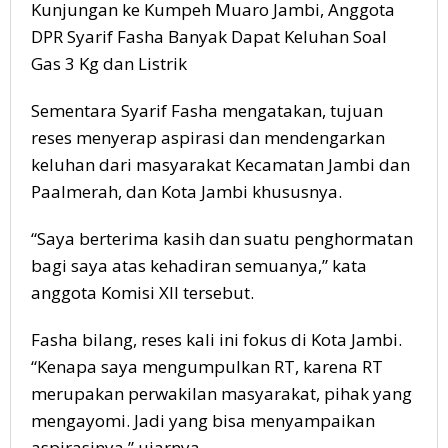
Kunjungan ke Kumpeh Muaro Jambi, Anggota
DPR Syarif Fasha Banyak Dapat Keluhan Soal
Gas 3 Kg dan Listrik
Sementara Syarif Fasha mengatakan, tujuan
reses menyerap aspirasi dan mendengarkan
keluhan dari masyarakat Kecamatan Jambi dan
Paalmerah, dan Kota Jambi khususnya.
“Saya berterima kasih dan suatu penghormatan
bagi saya atas kehadiran semuanya,” kata
anggota Komisi XII tersebut.
Fasha bilang, reses kali ini fokus di Kota Jambi.
“Kenapa saya mengumpulkan RT, karena RT
merupakan perwakilan masyarakat, pihak yang
mengayomi. Jadi yang bisa menyampaikan
aspirasinya,” ujarnya.