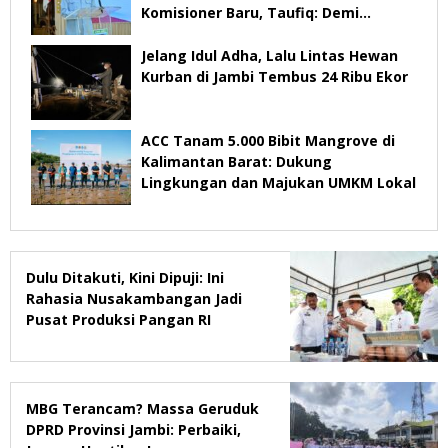
Komisioner Baru, Taufiq: Demi
Keberlangsungan Pelayanan
Jelang Idul Adha, Lalu Lintas Hewan
Kurban di Jambi Tembus 24 Ribu Ekor
ACC Tanam 5.000 Bibit Mangrove di
Kalimantan Barat: Dukung
Lingkungan dan Majukan UMKM Lokal
Dulu Ditakuti, Kini Dipuji: Ini
Rahasia Nusakambangan Jadi
Pusat Produksi Pangan RI
MBG Terancam? Massa Geruduk
DPRD Provinsi Jambi: Perbaiki,