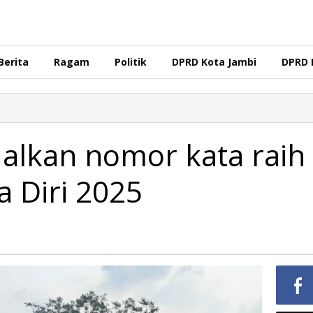
Berita
Ragam
Politik
DPRD Kota Jambi
DPRD 
dalkan nomor kata raih
 Diri 2025