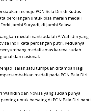
ersiapkan menuju PON Bela Diri di Kudus
ata perorangan untuk bisa meraih medali
orki Jambi Suryadi, di Jambi Selasa.
angkan medali nanti adalah A Wahidin yang
visa Indri kata peroangan putri. Keduanya
k menyumbang medali emas karena sudah
gional dan nasional.
 menjadi salah satu tumpuan ditambah lagi
empersembahkan medali pada PON Bela Diri
ri Wahidin dan Novisa yang sudah punya
penting untuk bersaing di PON Bela Diri nanti.