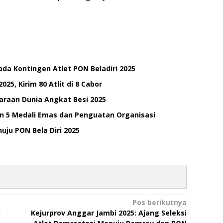
a Kontingen Atlet PON Beladiri 2025
025, Kirim 80 Atlit di 8 Cabor
juaraan Dunia Angkat Besi 2025
an 5 Medali Emas dan Penguatan Organisasi
ju PON Bela Diri 2025
Pos berikutnya
k
Kejurprov Anggar Jambi 2025: Ajang Seleksi