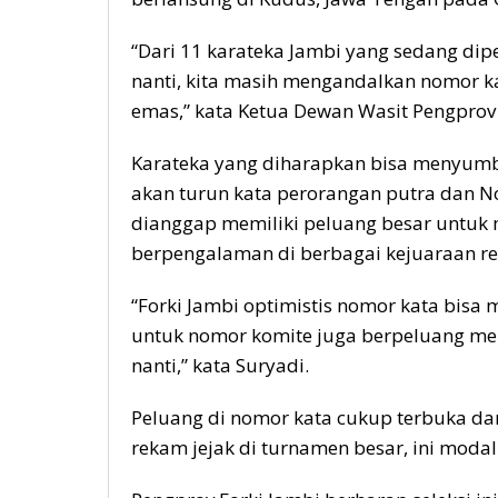
“Dari 11 karateka Jambi yang sedang dip
nanti, kita masih mengandalkan nomor k
emas,” kata Ketua Dewan Wasit Pengprov F
Karateka yang diharapkan bisa menyumb
akan turun kata perorangan putra dan No
dianggap memiliki peluang besar untu
berpengalaman di berbagai kejuaraan re
“Forki Jambi optimistis nomor kata bisa
untuk nomor komite juga berpeluang m
nanti,” kata Suryadi.
Peluang di nomor kata cukup terbuka da
rekam jejak di turnamen besar, ini modal 