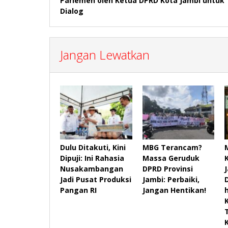
Parlemen oleh Ketua DPRD Kota Jambi untuk
Dialog
Jangan Lewatkan
Dulu Ditakuti, Kini
MBG Terancam?
Dipuji: Ini Rahasia
Massa Geruduk
Nusakambangan
DPRD Provinsi
Jadi Pusat Produksi
Jambi: Perbaiki,
Pangan RI
Jangan Hentikan!