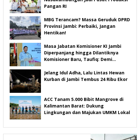
Pangan RI
MBG Terancam? Massa Geruduk DPRD
Provinsi Jambi: Perbaiki, Jangan
Hentikan!
Masa Jabatan Komisioner KI Jambi
Diperpanjang hingga Dilantiknya
Komisioner Baru, Taufiq: Demi
Keberlangsungan Pelayanan
Jelang Idul Adha, Lalu Lintas Hewan
Kurban di Jambi Tembus 24 Ribu Ekor
ACC Tanam 5.000 Bibit Mangrove di
Kalimantan Barat: Dukung
Lingkungan dan Majukan UMKM Lokal