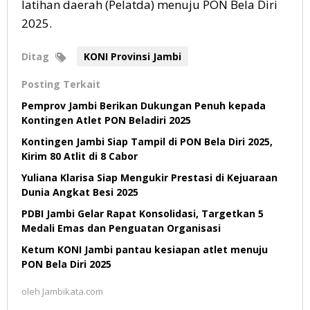
latihan daerah (Pelatda) menuju PON Bela Diri
2025.
Ditag
KONI Provinsi Jambi
Posting Terkait
Pemprov Jambi Berikan Dukungan Penuh kepada
Kontingen Atlet PON Beladiri 2025
Kontingen Jambi Siap Tampil di PON Bela Diri 2025,
Kirim 80 Atlit di 8 Cabor
Yuliana Klarisa Siap Mengukir Prestasi di Kejuaraan
Dunia Angkat Besi 2025
PDBI Jambi Gelar Rapat Konsolidasi, Targetkan 5
Medali Emas dan Penguatan Organisasi
Ketum KONI Jambi pantau kesiapan atlet menuju
PON Bela Diri 2025
oleh
Jambikata.com