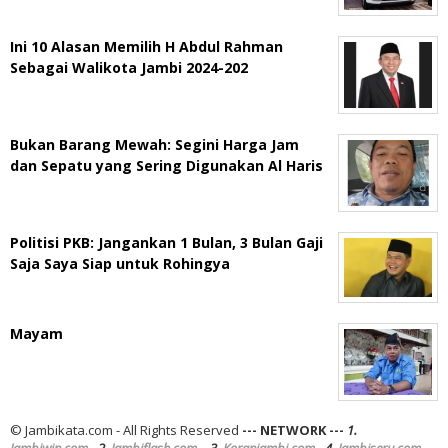
Ini 10 Alasan Memilih H Abdul Rahman
Sebagai Walikota Jambi 2024-202
Bukan Barang Mewah: Segini Harga Jam
dan Sepatu yang Sering Digunakan Al Haris
Politisi PKB: Jangankan 1 Bulan, 3 Bulan Gaji
Saja Saya Siap untuk Rohingya
Mayam
© Jambikata.com - All Rights Reserved
--- NETWORK ---
1.
Jambiwin.com
- 2.
Jambiflash.com
- 3.
Koranjambi.com
- 4.
Jambiseru.com
-