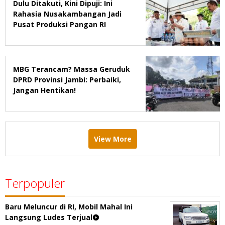
Dulu Ditakuti, Kini Dipuji: Ini
Rahasia Nusakambangan Jadi
Pusat Produksi Pangan RI
MBG Terancam? Massa Geruduk
DPRD Provinsi Jambi: Perbaiki,
Jangan Hentikan!
View More
Terpopuler
Baru Meluncur di RI, Mobil Mahal Ini
Langsung Ludes Terjual