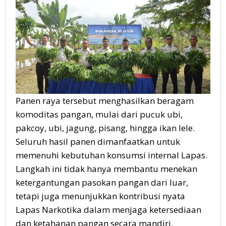
Panen raya tersebut menghasilkan beragam
komoditas pangan, mulai dari pucuk ubi,
pakcoy, ubi, jagung, pisang, hingga ikan lele.
Seluruh hasil panen dimanfaatkan untuk
memenuhi kebutuhan konsumsi internal Lapas.
Langkah ini tidak hanya membantu menekan
ketergantungan pasokan pangan dari luar,
tetapi juga menunjukkan kontribusi nyata
Lapas Narkotika dalam menjaga ketersediaan
dan ketahanan pangan secara mandiri.