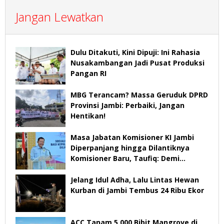
Jangan Lewatkan
Dulu Ditakuti, Kini Dipuji: Ini Rahasia
Nusakambangan Jadi Pusat Produksi
Pangan RI
MBG Terancam? Massa Geruduk DPRD
Provinsi Jambi: Perbaiki, Jangan
Hentikan!
Masa Jabatan Komisioner KI Jambi
Diperpanjang hingga Dilantiknya
Komisioner Baru, Taufiq: Demi
Keberlangsungan Pelayanan
Jelang Idul Adha, Lalu Lintas Hewan
Kurban di Jambi Tembus 24 Ribu Ekor
ACC Tanam 5.000 Bibit Mangrove di